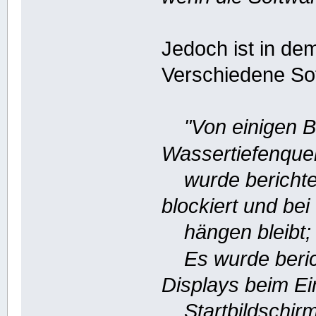
Jedoch ist in de
Verschiedene So
"Von einigen 
Wassertiefenquel
wurde berichte
blockiert und bei
hängen bleibt; d
Es wurde berich
Displays beim Ei
Startbildschirm