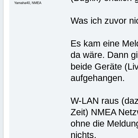
Yamaha40, NMEA
Was ich zuvor ni
Es kam eine Meld
da wäre. Dann gi
beide Geräte (L
aufgehangen.
W-LAN raus (daz
Zeit) NMEA Netz
ohne die Meldung
nichts.