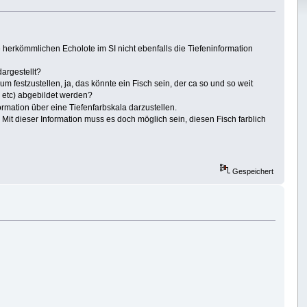
herkömmlichen Echolote im SI nicht ebenfalls die Tiefeninformation
argestellt?
m festzustellen, ja, das könnte ein Fisch sein, der ca so und so weit
e etc) abgebildet werden?
ormation über eine Tiefenfarbskala darzustellen.
Mit dieser Information muss es doch möglich sein, diesen Fisch farblich
Gespeichert