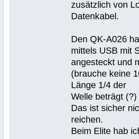
zusätzlich von 
Datenkabel.
Den QK-A026 hab 
mittels USB mit
angesteckt und m
(brauche keine 
Länge 1/4 der
Welle beträgt (?)
Das ist sicher n
reichen.
Beim Elite hab i