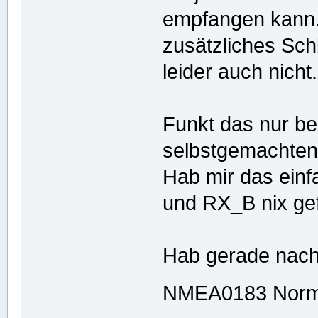
empfangen kann.
zusätzliches Sch
leider auch nicht.
Funkt das nur be
selbstgemachte
Hab mir das einf
und RX_B nix ge
Hab gerade nach
NMEA0183 Norm 