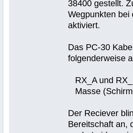
38400 gestellt. 
Wegpunkten bei 
aktiviert.
Das PC-30 Kabel 
folgenderweise a
RX_A und RX_
Masse (Schirm
Der Reciever blin
Bereitschaft an,