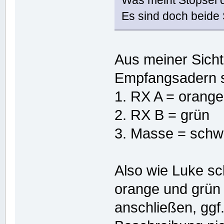
Es sind doch beide 
Aus meiner Sicht
Empfangsadern s
1. RX A = orange
2. RX B = grün
3. Masse = schwa
Also wie Luke sc
orange und grün 
anschließen, ggf