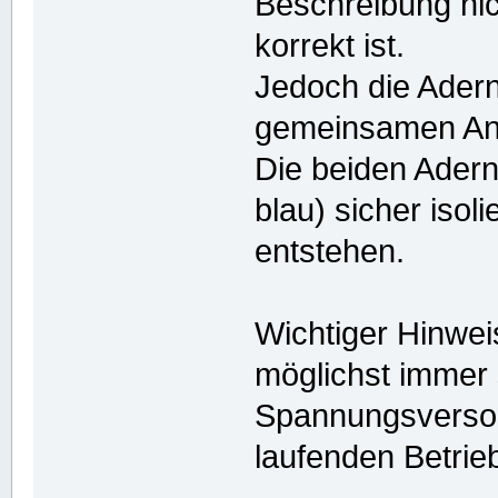
Beschreibung nic
korrekt ist.
Jedoch die Adern
gemeinsamen Ans
Die beiden Adern
blau) sicher isol
entstehen.
Wichtiger Hinwe
möglichst immer 
Spannungsversor
laufenden Betri