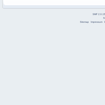
SMF 2.0.1
S
Sitemap
Impressum