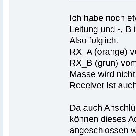
Ich habe noch etw
Leitung und -, B i
Also folglich:
RX_A (orange) v
RX_B (grün) vo
Masse wird nicht
Receiver ist auc
Da auch Anschlü
können dieses Ad
angeschlossen w