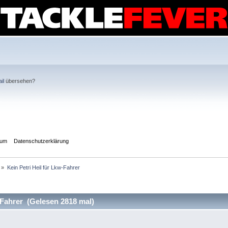
il
übersehen?
sum
Datenschutzerklärung
»
Kein Petri Heil für Lkw-Fahrer
-Fahrer (Gelesen 2818 mal)