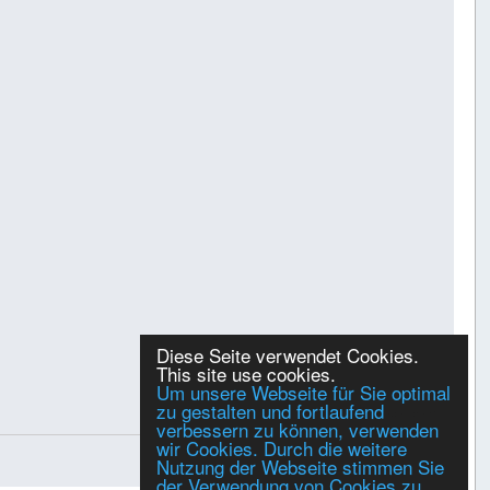
Diese Seite verwendet Cookies.
This site use cookies.
Um unsere Webseite für Sie optimal
zu gestalten und fortlaufend
Gespeichert
verbessern zu können, verwenden
wir Cookies. Durch die weitere
Nutzung der Webseite stimmen Sie
der Verwendung von Cookies zu.