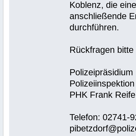
Koblenz, die ein
anschließende E
durchführen.
Rückfragen bitte
Polizeipräsidium
Polizeiinspektion
PHK Frank Reife
Telefon: 02741-
pibetzdorf@polize