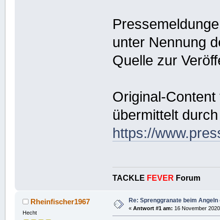
Pressemeldungen 
unter Nennung d
Quelle zur Veröff
Original-Content
übermittelt durch
https://www.pres
TACKLE
FEVER
Forum
Re: Sprenggranate beim Angeln 
Rheinfischer1967
«
Antwort #1 am:
16 November 2020,
Hecht