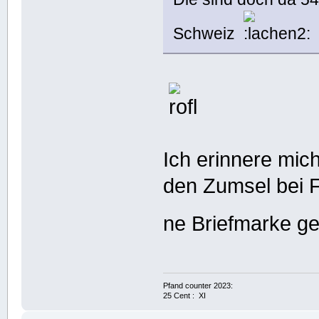
Schweiz
Ich erinnere mic
den Zumsel bei F
ne Briefmarke g
Pfand counter 2023:
25 Cent : XI