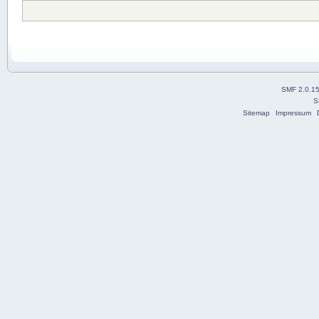
SMF 2.0.1
S
Sitemap
Impressum