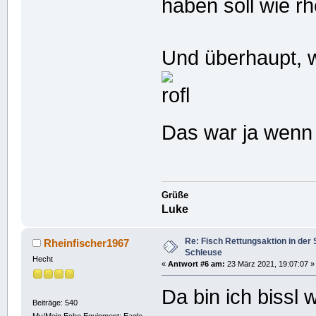
haben soll wie rh
Und überhaupt, w
Das war ja wenn
Grüße
Luke
Re: Fisch Rettungsaktion in de
Rheinfischer1967
Schleuse
Hecht
«
Antwort #6 am:
23 März 2021, 19:07:07 »
Da bin ich bissl
Beiträge: 540