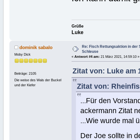
Grüße
Luke
Re: Fisch Rettungsaktion in de
dominik sabalo
Schleuse
Moby Dick
«
Antwort #4 am:
21 März 2021, 14:59:10 »
Zitat von: Luke am 
Beiträge: 2105
Die weise des Wals der Buckel
Zitat von: Rheinf
und der Kiefer
...Für den Vorsta
ackermann Zitat n
...Wie wurde mal 
Der Joe sollte in d