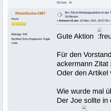
25 Cent : XI
Re: Fisch Rettungsaktion in de
Rheinfischer1967
Schleuse
Hecht
«
Antwort #2 am:
18 März 2021, 00:07:58 »
Gute Aktion
Beiträge: 540
My/Mein Echo Equipment: Eagle
cuda
Für den Vorstan
ackermann Zitat
Oder den Artikel 
Wie wurde mal ü
Der Joe sollte in