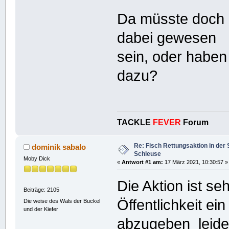
Da müsste doch d
dabei gewesen
sein, oder haben
dazu?
TACKLE
FEVER
Forum
Re: Fisch Rettungsaktion in de
dominik sabalo
Schleuse
Moby Dick
«
Antwort #1 am:
17 März 2021, 10:30:57 »
Die Aktion ist s
Beiträge: 2105
Öffentlichkeit ein
Die weise des Wals der Buckel
und der Kiefer
abzugeben leider 