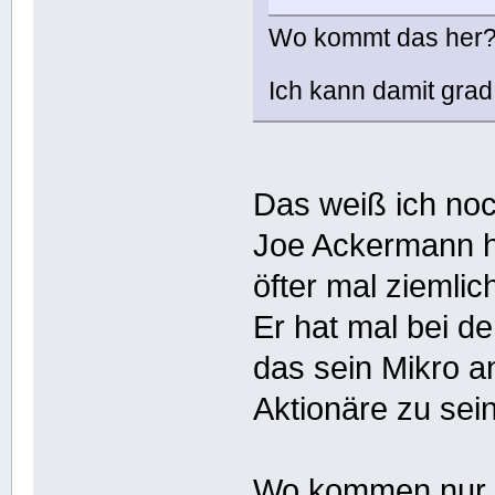
Wo kommt das her
Ich kann damit grad
Das weiß ich n
Joe Ackermann h
öfter mal ziemli
Er hat mal bei 
das sein Mikro a
Aktionäre zu se
Wo kommen nur al