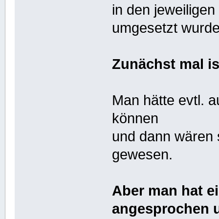
in den jeweilige
umgesetzt wurde
Zunächst mal is
Man hätte evtl. 
können
und dann wären s
gewesen.
Aber man hat ei
angesprochen u