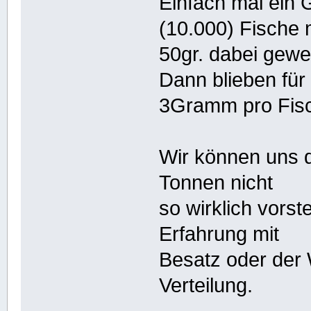
Einfach mal ein
(10.000) Fische 
50gr. dabei gew
Dann blieben für 
3Gramm pro Fisc
Wir können uns d
Tonnen nicht
so wirklich vorst
Erfahrung mit
Besatz oder der 
Verteilung.