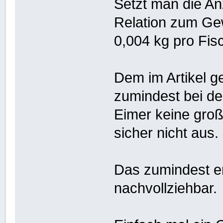
Setzt man die An
Relation zum Ge
0,004 kg pro Fis
Dem im Artikel g
zumindest bei d
Eimer keine groß
sicher nicht aus.
Das zumindest er
nachvollziehbar.