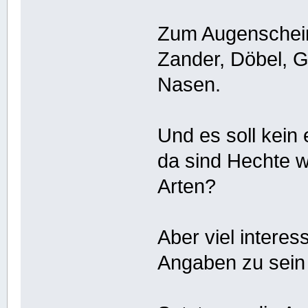
Zum Augenschei
Zander, Döbel, G
Nasen.
Und es soll kein
da sind Hechte wo
Arten?
Aber viel intere
Angaben zu sein 