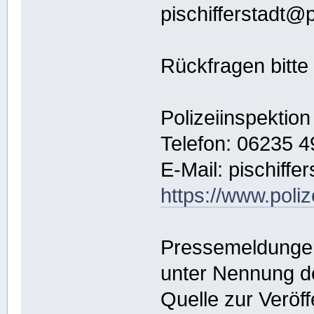
pischifferstadt@p
Rückfragen bitte
Polizeiinspektion
Telefon: 06235 4
E-Mail: pischiffe
https://www.poliz
Pressemeldungen 
unter Nennung d
Quelle zur Veröff