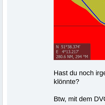
Hast du noch ir
klönnte?
Btw, mit dem DV