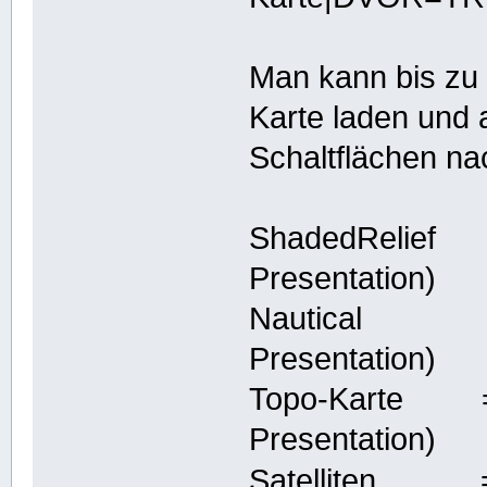
Man kann bis zu 
Karte laden und
Schaltflächen na
ShadedRelief =
Presentation)
Nautical =
Presentation)
Topo-Karte => 
Presentation)
Satelliten =