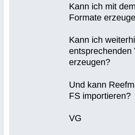
Kann ich mit dem
Formate erzeug
Kann ich weiterh
entsprechenden V
erzeugen?
Und kann Reefma
FS importieren?
VG