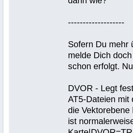
dann wie?
-------------------
Sofern Du mehr ü
melde Dich doch 
schon erfolgt. Nu
DVOR - Legt fest
AT5-Dateien mit d
die Vektorebene 
ist normalerwei
Karte|DVOR=TR