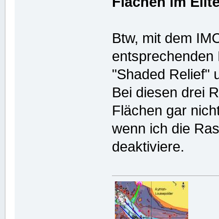
Flächen im Elit
Btw, mit dem IMC
entsprechenden K
"Shaded Relief" u
Bei diesen drei 
Flächen gar nich
wenn ich die Rast
deaktiviere.