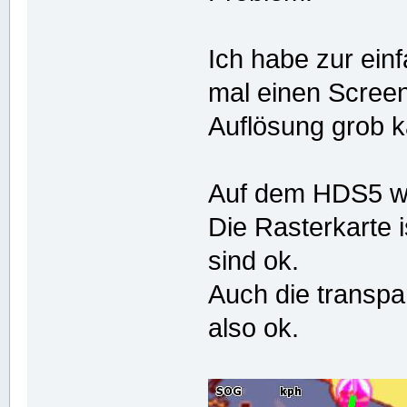
Ich habe zur ein
mal einen Screen
Auflösung grob ka
Auf dem HDS5 wir
Die Rasterkarte i
sind ok.
Auch die transpar
also ok.