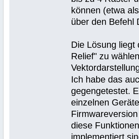
können (etwa als
über den Befehl 
Die Lösung liegt
Relief" zu wählen,
Vektordarstellun
Ich habe das a
gegengetestet. E
einzelnen Geräte
Firmwareversion
diese Funktionen
implementiert sin