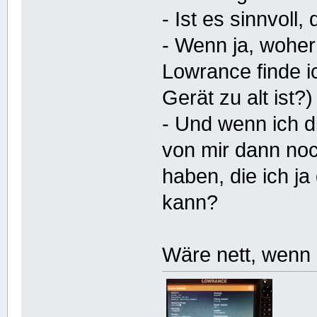
- Ist es sinnvoll
- Wenn ja, wohe
Lowrance finde ic
Gerät zu alt ist?)
- Und wenn ich di
von mir dann no
haben, die ich j
kann?
Wäre nett, wenn i