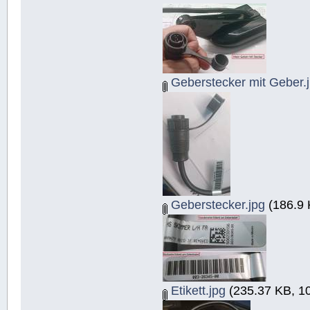
Geberstecker mit Geber.
Geberstecker.jpg
(186.9 
Etikett.jpg
(235.37 KB, 10