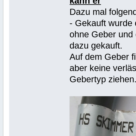
kann er
Dazu mal folgend
- Gekauft wurde
ohne Geber und d
dazu gekauft.
Auf dem Geber fi
aber keine verlä
Gebertyp ziehen.