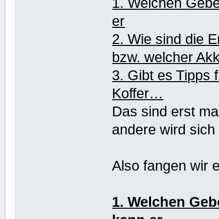
1. Welchen Gebe
er
2. Wie sind die
bzw. welcher Ak
3. Gibt es Tipps
Koffer…
Das sind erst ma
andere wird sich 
Also fangen wir 
1. Welchen Geb