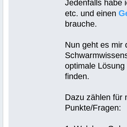
Jedenfalls habe 
G
etc. und einen
brauche.
Nun geht es mir 
Schwarmwissens 
optimale Lösung 
finden.
Dazu zählen für 
Punkte/Fragen: