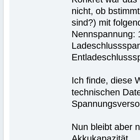
nicht, ob bstimm
sind?) mit folge
Nennspannung: 
Ladeschlussspa
Entladeschlusss
Ich finde, diese
technischen Dat
Spannungsversor
Nun bleibt aber 
Akkukapazität...