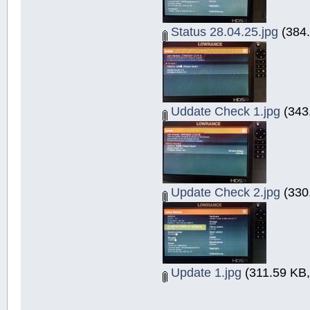
Status 28.04.25.jpg
(384.
Uddate Check 1.jpg
(343
Update Check 2.jpg
(330
Update 1.jpg
(311.59 KB,