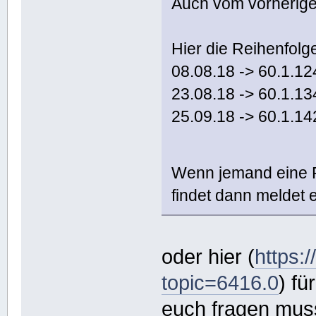
Auch vom vorherige
Hier die Reihenfolg
08.08.18 -> 60.1.12
23.08.18 -> 60.1.13
25.09.18 -> 60.1.14
Wenn jemand eine 
findet dann meldet e
oder hier (
https:
topic=6416.0
) fü
euch fragen mus