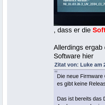
, dass er die
Sof
Allerdings ergab
Software hier
Zitat von: Luke am
Die neue Firmware 60
es gibt keine Relea
Das ist bereits das 