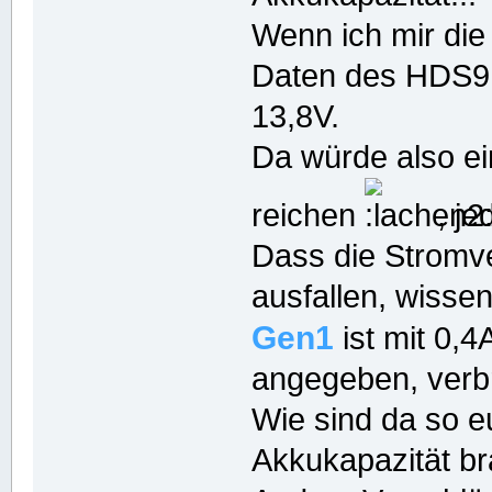
Wenn ich mir di
Daten des HDS9 a
13,8V.
Da würde also e
reichen
, je
Dass die Stromve
ausfallen, wissen
Gen1
ist mit 0,
angegeben, verbr
Wie sind da so 
Akkukapazität br