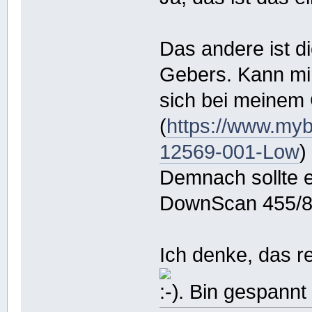
Das andere ist di
Gebers. Kann mir
sich bei meinem
(
https://www.myb
12569-001-Low
)
Demnach sollte 
DownScan 455/8
Ich denke, das re
. Bin gespannt