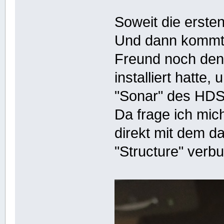
Soweit die ersten
Und dann kommt
Freund noch den
installiert hatt
"Sonar" des HDS
Da frage ich mic
direkt mit dem d
"Structure" verb