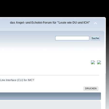
das Angel- und Echolot-Forum für "Leute wie DU und ICH"
ne Interface (CLI) for IMC?
DRUCKEN