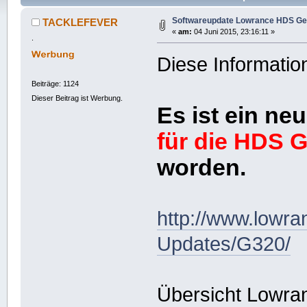
Softwareupdate Lowrance HDS Ge
TACKLEFEVER
«
am:
04 Juni 2015, 23:16:11 »
.
Diese Informatio
Beiträge: 1124
Dieser Beitrag ist Werbung.
Es ist ein n
für die HDS 
worden.
http://www.lowr
Updates/G320/
Übersicht Lowra