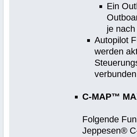
Ein Out
Outboar
je nach
Autopilot
werden akt
Steuerung
verbunden 
C-MAP™ MAX
Folgende Funk
Jeppesen® 