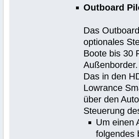
Outboard Pil
Das Outboard 
optionales St
Boote bis 30 
Außenborder.
Das in den HD
Lowrance Sma
über den Auto
Steuerung de
Um einen 
folgendes