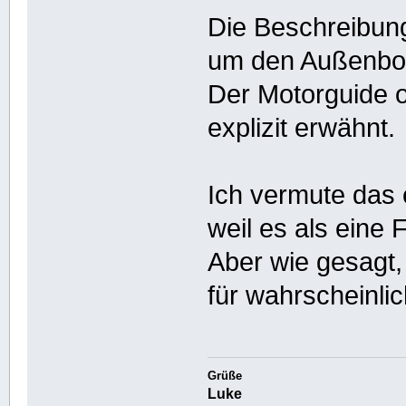
Die Beschreibung 
um den Außenbor
Der Motorguide o
explizit erwähnt.
Ich vermute das 
weil es als eine 
Aber wie gesagt, 
für wahrscheinlic
Grüße
Luke