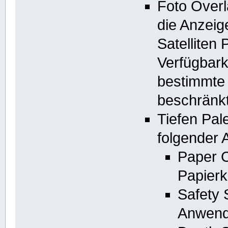
Foto Over
die Anzeig
Satelliten 
Verfügbarke
bestimmte
beschränkt
Tiefen Pal
folgender 
Paper C
Papierk
Safety 
Anwende