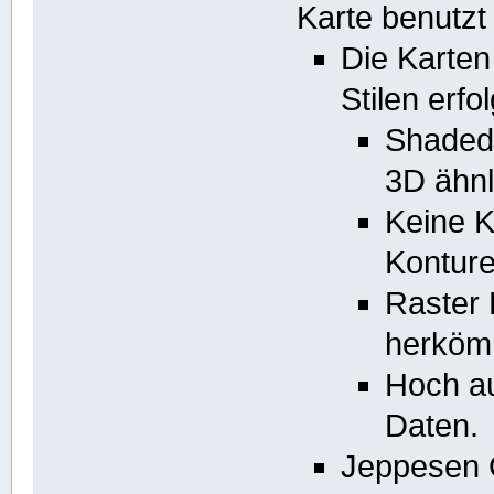
Karte benutzt 
Die Karten
Stilen erfo
Shaded 
3D ähn
Keine K
Kontur
Raster 
herkömm
Hoch au
Daten.
Jeppesen 