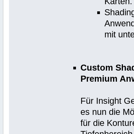
Karten.
Shading
Anwende
mit unt
Custom Shad
Premium An
Für Insight 
es nun die Mö
für die Kontur
Tiefenbereich