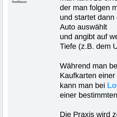
ReefMaster
der man folgen 
und startet dann
Auto auswählt
und angibt auf w
Tiefe (z.B. dem 
Während man b
Kaufkarten einer
Lo
kann man bei
einer bestimmten 
Die Praxis wird z