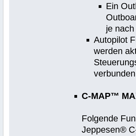
Ein Out
Outboar
je nach
Autopilot
werden akt
Steuerung
verbunden 
C-MAP™ MAX
Folgende Funk
Jeppesen® 