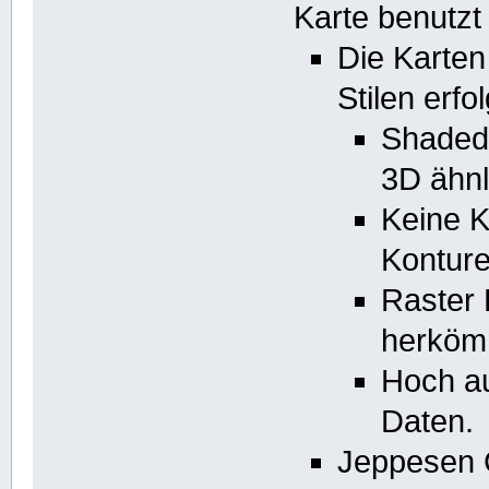
Karte benutzt 
Die Karten
Stilen erfo
Shaded 
3D ähn
Keine K
Kontur
Raster 
herkömm
Hoch au
Daten.
Jeppesen 