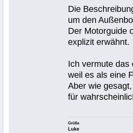
Die Beschreibung 
um den Außenbor
Der Motorguide o
explizit erwähnt.
Ich vermute das 
weil es als eine 
Aber wie gesagt, 
für wahrscheinlic
Grüße
Luke