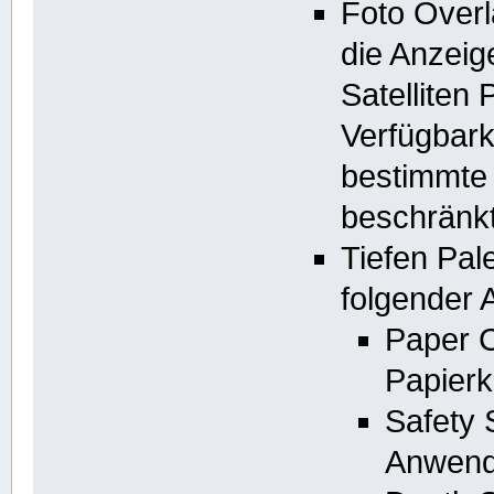
Foto Over
die Anzeig
Satelliten 
Verfügbarke
bestimmte
beschränkt
Tiefen Pal
folgender 
Paper C
Papierk
Safety 
Anwende