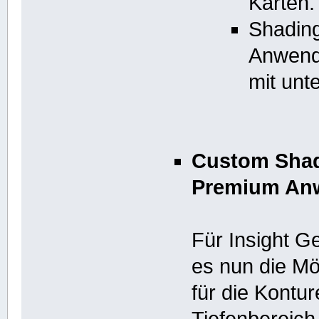
Karten.
Shading
Anwende
mit unt
Custom Shad
Premium An
Für Insight 
es nun die Mö
für die Kontur
Tiefenbereich