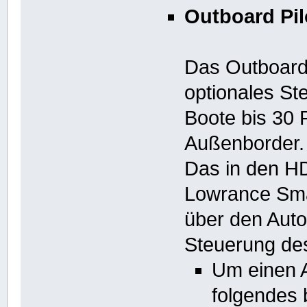
Outboard Pil
Das Outboard 
optionales St
Boote bis 30 
Außenborder.
Das in den HD
Lowrance Sma
über den Auto
Steuerung de
Um einen 
folgendes