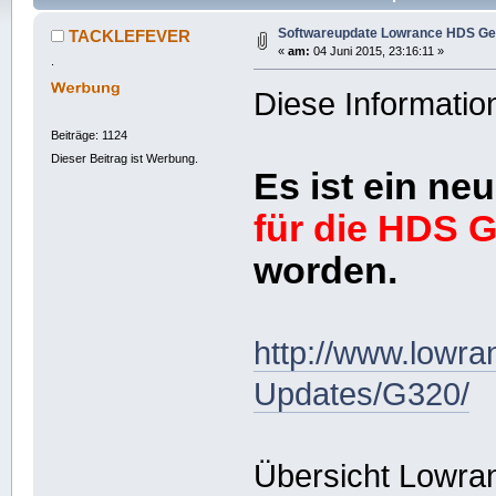
Softwareupdate Lowrance HDS Ge
TACKLEFEVER
«
am:
04 Juni 2015, 23:16:11 »
.
Diese Informatio
Beiträge: 1124
Dieser Beitrag ist Werbung.
Es ist ein n
für die HDS 
worden.
http://www.lowr
Updates/G320/
Übersicht Lowra