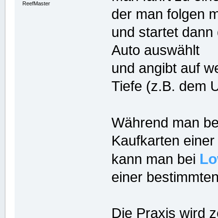
ReefMaster
der man folgen 
und startet dann
Auto auswählt
und angibt auf w
Tiefe (z.B. dem 
Während man b
Kaufkarten einer
Lo
kann man bei
einer bestimmten 
Die Praxis wird z