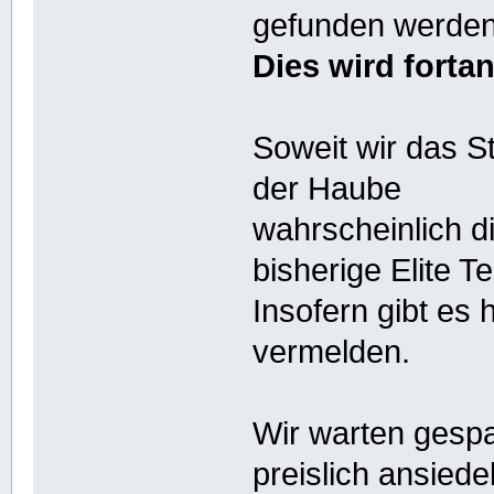
gefunden werden
Dies wird forta
Soweit wir das S
der Haube
wahrscheinlich d
bisherige Elite T
Insofern gibt es
vermelden.
Wir warten gesp
preislich ansiede