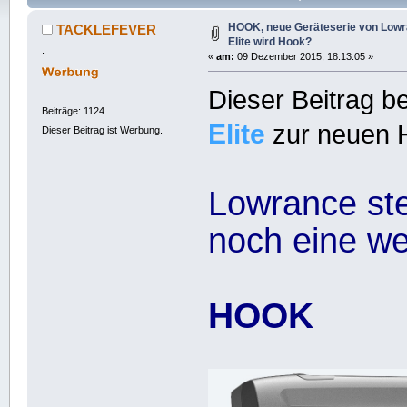
mal)
HOOK, neue Geräteserie von Lowra
TACKLEFEVER
Elite wird Hook?
.
«
am:
09 Dezember 2015, 18:13:05 »
Dieser Beitrag be
Beiträge: 1124
Elite
zur neuen H
Dieser Beitrag ist Werbung.
Lowrance ste
noch eine we
HOOK