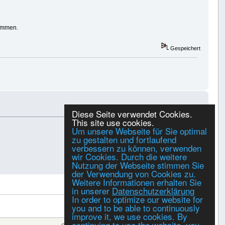
kommen.
Gespeichert
Diese Seite verwendet Cookies.
This site use cookies.
Um unsere Webseite für Sie optimal
zu gestalten und fortlaufend
verbessern zu können, verwenden
wir Cookies. Durch die weitere
Nutzung der Webseite stimmen Sie
Gespeichert
der Verwendung von Cookies zu.
Weitere Informationen erhalten Sie
DRUCKEN
in unserer
Datenschutzerklärung
In order to optimize our website for
you and to be able to continuously
improve it, we use cookies. By
continuing to use the website, you