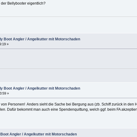
 der Bellybooter eigentlich?
lly Boot Angler / Angelkutter mit Motorschaden
9:19 »
lly Boot Angler / Angelkutter mit Motorschaden
23:59 »
ung von Personen! Anders sieht die Sache bei Bergung aus (zb. Schiff zurück in 
len. Dafür bekommt man auch eine Spendenquittung, welch ggf. beim FA akzeptiert
y Boot Angler / Angelkutter mit Motorschaden