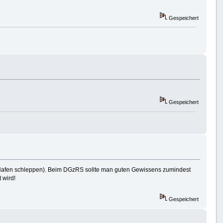
Gespeichert
Gespeichert
den Hafen schleppen). Beim DGzRS sollte man guten Gewissens zumindest
 wird!
Gespeichert