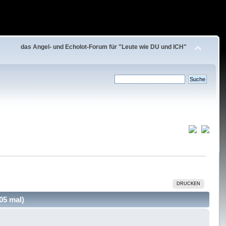
das Angel- und Echolot-Forum für "Leute wie DU und ICH"
DRUCKEN
05 mal)