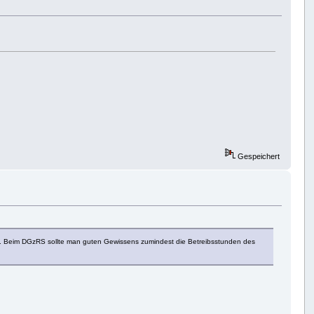
Gespeichert
en). Beim DGzRS sollte man guten Gewissens zumindest die Betreibsstunden des