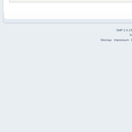
SMF 2.0.1
S
Sitemap
Impressum