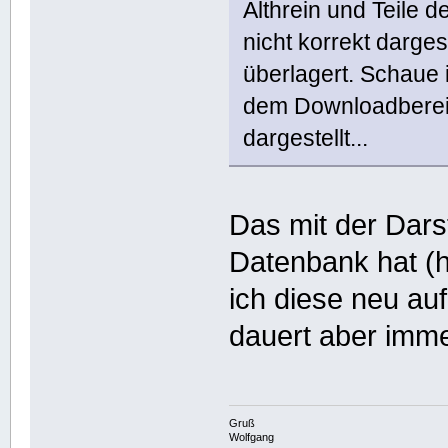
Althrein und Teile
nicht korrekt darges
überlagert. Schaue 
dem Downloadbereic
dargestellt...
Das mit der Dar
Datenbank hat (h
ich diese neu au
dauert aber imme
Gruß
Wolfgang