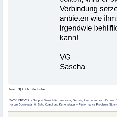
Verbindung setze
anbieten wie ihm:
irgendwie behilfl
kann!
VG
Sascha
Seiten: [
1
]
2
Alle
Nach oben
TACKLEFEVER
»
Support Bereich für Lowrance, Garmin, Raymarine, etc., Echolot, 
Karten Downloads für Echo Kombi und Kartenplotter
»
Performance Probleme NL un