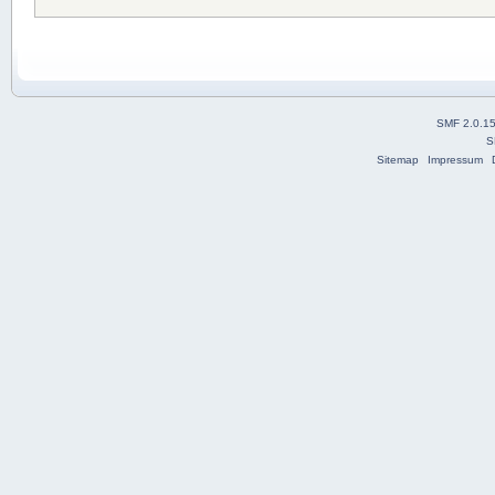
SMF 2.0.1
S
Sitemap
Impressum