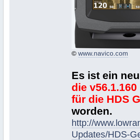
©
www.navico.com
Es ist ein n
die v56.1.160
für die HDS 
worden.
http://www.lowr
Updates/HDS-Ge