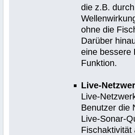
die z.B. durc
Wellenwirkung
ohne die Fisc
Darüber hinau
eine bessere 
Funktion.
Live-Netzwe
Live-Netzwer
Benutzer die
Live-Sonar-Q
Fischaktivitä