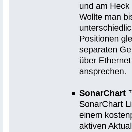
und am Heck 
Wollte man bi
unterschiedli
Positionen gl
separaten Ger
über Ethernet
ansprechen.
SonarChart 
SonarChart Li
einem kostenp
aktiven Aktua