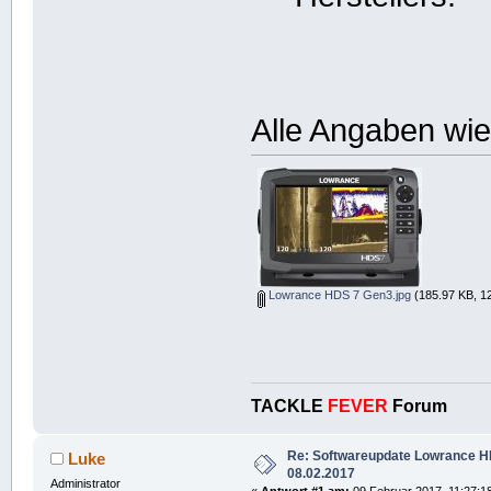
Alle Angaben wi
Lowrance HDS 7 Gen3.jpg
(185.97 KB, 1
TACKLE
FEVER
Forum
Re: Softwareupdate Lowrance 
Luke
08.02.2017
Administrator