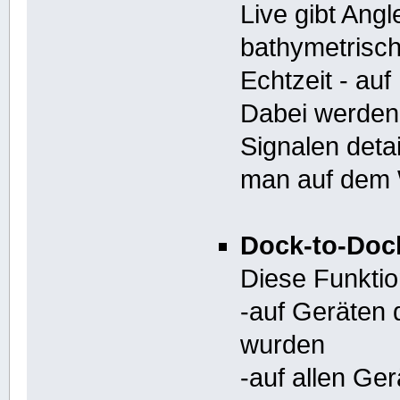
Live gibt Angl
bathymetrisch
Echtzeit - au
Dabei werden
Signalen detai
man auf dem 
Dock-to-Doc
Diese Funktion
-auf Geräten d
wurden
-auf allen Ger