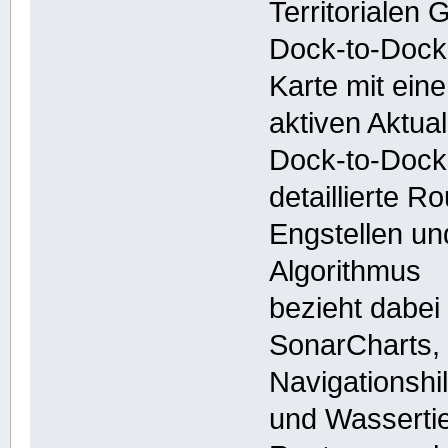
Territorialen
Dock-to-Dock 
Karte mit eine
aktiven Aktua
Dock-to-Dock 
detaillierte R
Engstellen un
Algorithmus
bezieht dabei
SonarCharts,
Navigationshi
und Wassertie