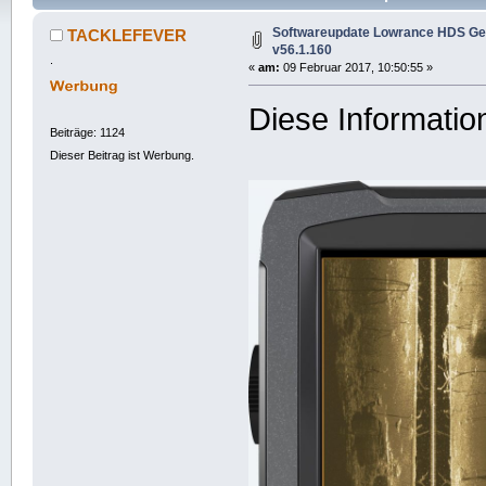
Softwareupdate Lowrance HDS Gen
TACKLEFEVER
v56.1.160
.
«
am:
09 Februar 2017, 10:50:55 »
Diese Informatio
Beiträge: 1124
Dieser Beitrag ist Werbung.