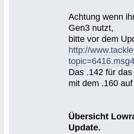
Achtung wenn ih
Gen3 nutzt,
bitte vor dem Up
http://www.tackl
topic=6416.msg
Das .142 für da
mit dem .160 au
Übersicht Lowr
Update.