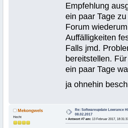
Empfehlung ausge
ein paar Tage zu
Forum wiederum h
Auffälligkeiten f
Falls jmd. Proble
bereitstellen. Fü
ein paar Tage wa
ja ohnehin besc
Re: Softwareupdate Lowrance 
Mekongwels
08.02.2017
Hecht
«
Antwort #7 am:
13 Februar 2017, 18:31:3