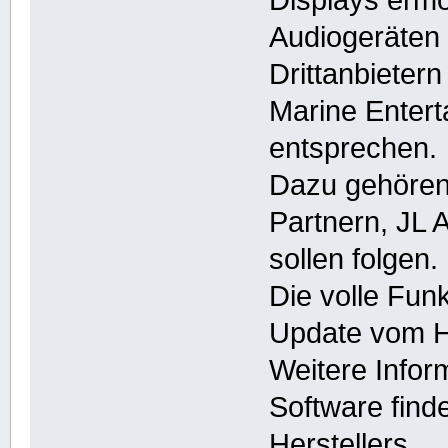
Audiogeräten
Drittanbieter
Marine Entert
entsprechen.
Dazu gehören
Partnern, JL 
sollen folgen.
Die volle Funk
Update vom He
Weitere Infor
Software find
Herstellers.