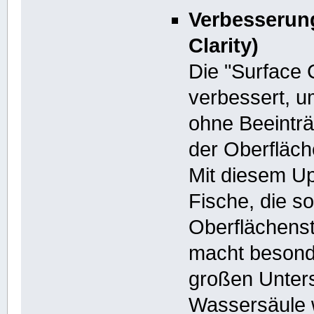
Verbesserung
Clarity)
Die "Surface C
verbessert, 
ohne Beeintr
der Oberfläch
Mit diesem Upd
Fische, die s
Oberflächenst
macht besond
großen Unters
Wassersäule 