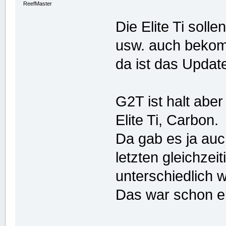
ReefMaster
Die Elite Ti soll
usw. auch beko
da ist das Updat
G2T ist halt abe
Elite Ti, Carbon.
Da gab es ja auc
letzten gleichzei
unterschiedlich 
Das war schon e