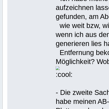
aufzeichnen lass
gefunden, am Ab
wie weit bzw, wi
wenn ich aus de
generieren lies 
Entfernung beko
Möglichkeit? Wob
- Die zweite Sac
habe meinen AB