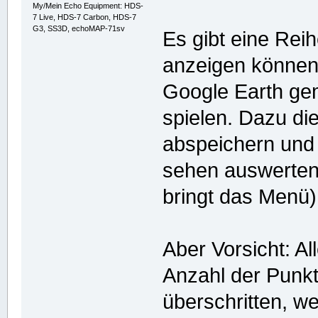
My/Mein Echo Equipment: HDS-
7 Live, HDS-7 Carbon, HDS-7
G3, SS3D, echoMAP-71sv
Es gibt eine Rei
anzeigen können.
Google Earth gem
spielen. Dazu di
abspeichern und 
sehen auswerten
bringt das Menü)
Aber Vorsicht: A
Anzahl der Punkt
überschritten, w