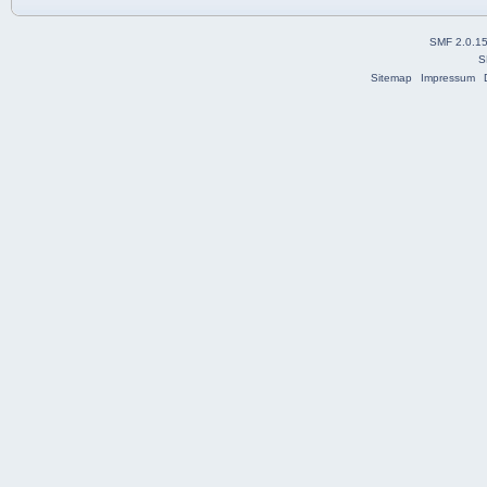
SMF 2.0.1
S
Sitemap
Impressum