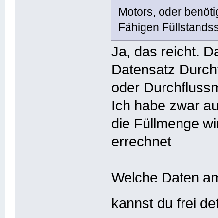
Motors, oder benöt
Fähigen Füllstands
Ja, das reicht. 
Datensatz Durchf
oder Durchfluss
Ich habe zwar au
die Füllmenge wi
errechnet
Welche Daten am 
kannst du frei de