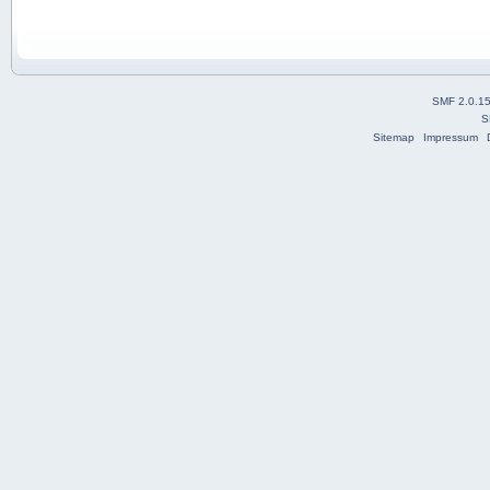
SMF 2.0.1
S
Sitemap
Impressum