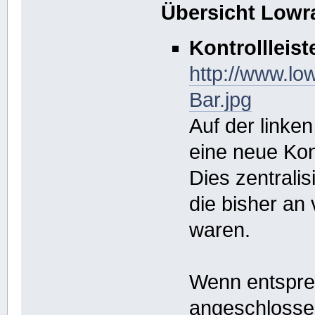
Übersicht Lowra
Kontrollleist
http://www.lo
Bar.jpg
Auf der linken
eine neue Kont
Dies zentralis
die bisher an
waren.
Wenn entspre
angeschlossen