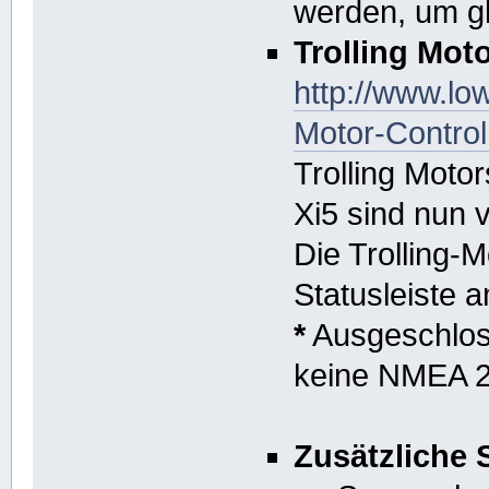
werden, um gl
Trolling Mot
http://www.lo
Motor-Control
Trolling Moto
Xi5 sind nun 
Die Trolling-M
Statusleiste 
*
Ausgeschloss
keine NMEA 2
Zusätzliche