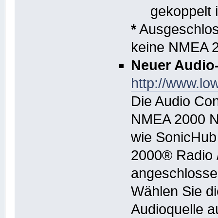
gekoppelt i
*
Ausgeschloss
keine NMEA 2
Neuer Audio-
http://www.lo
Die Audio Con
NMEA 2000 Ne
wie SonicHub
2000® Radio 
angeschlossen
Wählen Sie di
Audioquelle a