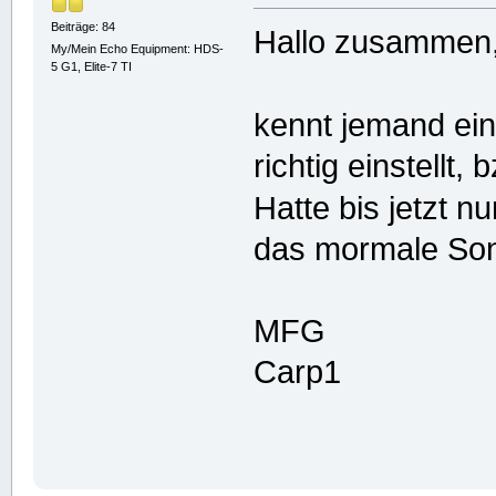
Beiträge: 84
Hallo zusammen
My/Mein Echo Equipment: HDS-
5 G1, Elite-7 TI
kennt jemand ein
richtig einstellt
Hatte bis jetzt n
das mormale Son
MFG
Carp1