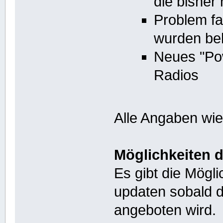
die bisher
Problem f
wurden be
Neues "Po
Radios
Alle Angaben wi
Möglichkeiten 
Es gibt die Mögli
updaten sobald 
angeboten wird.