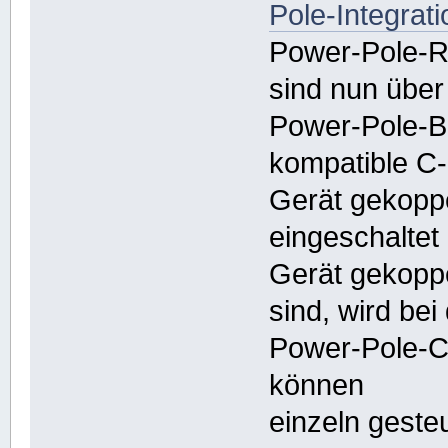
Pole-Integrati
Power-Pole-R
sind nun über
Power-Pole-B
kompatible C
Gerät gekoppe
eingeschaltet
Gerät gekopp
sind, wird be
Power-Pole-Co
können
einzeln geste