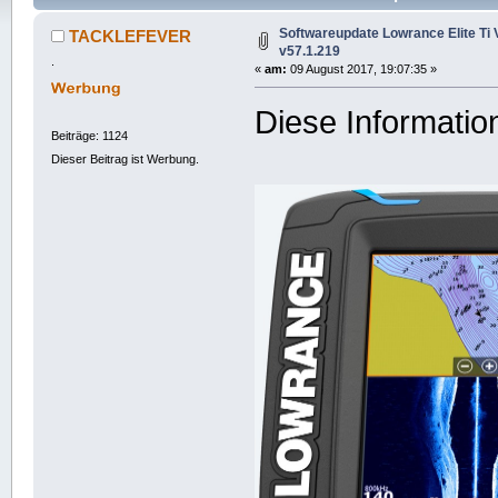
Softwareupdate Lowrance Elite Ti 
TACKLEFEVER
v57.1.219
.
«
am:
09 August 2017, 19:07:35 »
Diese Informatio
Beiträge: 1124
Dieser Beitrag ist Werbung.