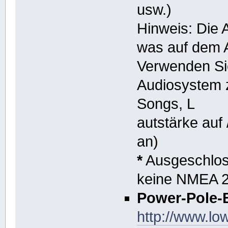
usw.)
Hinweis: Die 
was auf dem A
Verwenden Sie
Audiosystem 
Songs, L
autstärke auf
an)
*
Ausgeschloss
keine NMEA 2
Power-Pole-
http://www.l