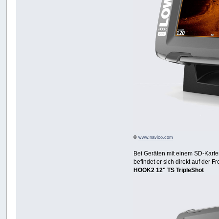
©
www.navico.com
Bei Geräten mit einem SD-Karte
befindet er sich direkt auf der F
HOOK2 12" TS TripleShot