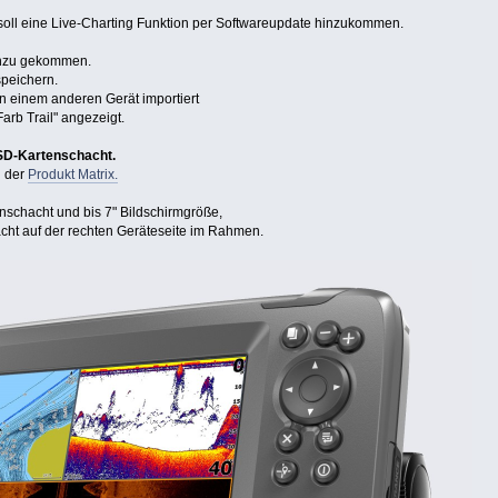
oll eine Live-Charting Funktion per Softwareupdate hinzukommen.
hinzu gekommen.
speichern.
in einem anderen Gerät importiert
arb Trail" angezeigt.
 SD-Kartenschacht.
i der
Produkt Matrix.
nschacht und bis 7" Bildschirmgröße,
acht auf der rechten Geräteseite im Rahmen.