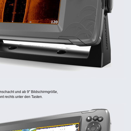
nschacht und ab 9" Bildschirmgröße,
ront rechts unter den Tasten.