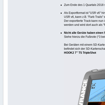
Zum Ende des 1 Quartals 2018 s
Als Exportformat ist "USR v6" 
USR v6, kann z.B. "Farb Trails" 
Der exportierte Track kann nun 
werden und wird dort auch als "F
Nicht alle Geräte haben einen
Siehe hierzu die Fußnote (*3 be
Bei Geräten mit einem SD-Karte
befindet sich der SD-Kartensch
HOOK2 7" TS TripleShot