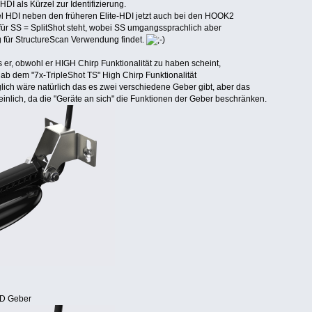
HDI als Kürzel zur Identifizierung.
el HDI neben den früheren Elite-HDI jetzt auch bei den HOOK2
für SS = SplitShot steht, wobei SS umgangssprachlich aber
 für StructureScan Verwendung findet.
 er, obwohl er HIGH Chirp Funktionalität zu haben scheint,
 ab dem "7x-TripleShot TS" High Chirp Funktionalität
glich wäre natürlich das es zwei verschiedene Geber gibt, aber das
einlich, da die "Geräte an sich" die Funktionen der Geber beschränken.
2D Geber