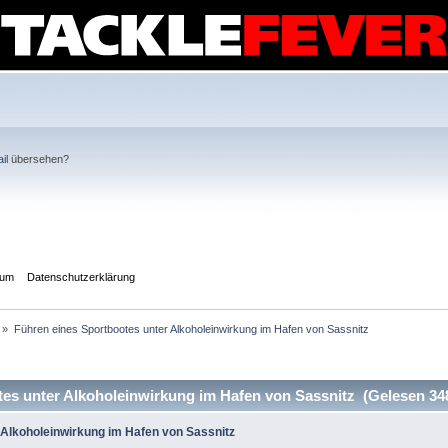
il
übersehen?
sum
Datenschutzerklärung
»
Führen eines Sportbootes unter Alkoholeinwirkung im Hafen von Sassnitz
es unter Alkoholeinwirkung im Hafen von Sassnitz (Gelesen 34
 Alkoholeinwirkung im Hafen von Sassnitz