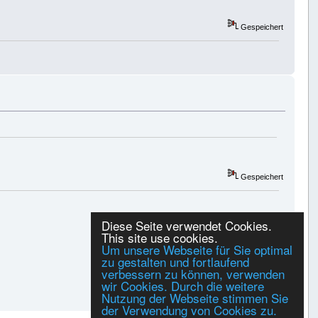
Gespeichert
Gespeichert
Diese Seite verwendet Cookies.
This site use cookies.
Um unsere Webseite für Sie optimal
zu gestalten und fortlaufend
verbessern zu können, verwenden
wir Cookies. Durch die weitere
Nutzung der Webseite stimmen Sie
der Verwendung von Cookies zu.