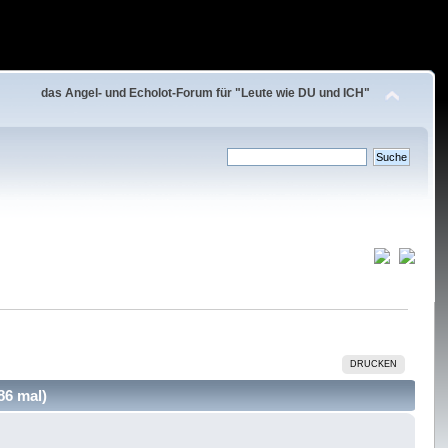
das Angel- und Echolot-Forum für "Leute wie DU und ICH"
DRUCKEN
86 mal)