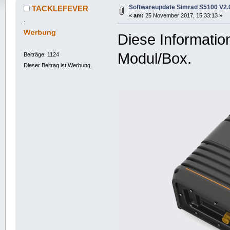
Softwareupdate Simrad S5100 V2.0
TACKLEFEVER
«
am:
25 November 2017, 15:33:13 »
.
Diese Informatio
Modul/Box.
Beiträge: 1124
Dieser Beitrag ist Werbung.