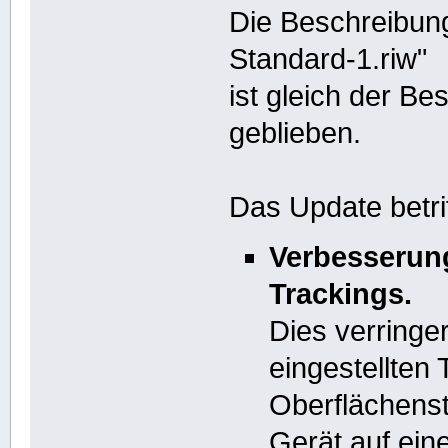
Die Beschreibun
Standard-1.riw"
ist gleich der B
geblieben.
Das Update betrif
Verbesserun
Trackings.
Dies verringer
eingestellten
Oberflächenst
Gerät auf ein