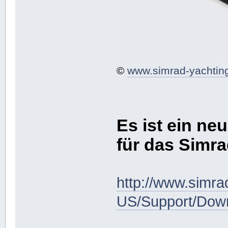
©
www.simrad-yachtin
Es ist ein n
für das Simr
http://www.simra
US/Support/Down