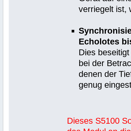
verriegelt ist
Synchronisie
Echolotes bi
Dies beseitig
bei der Betra
denen der Tief
genug eingest
Dieses S5100 So