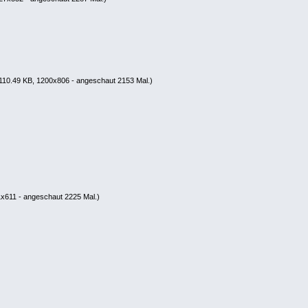
110.49 KB, 1200x806 - angeschaut 2153 Mal.)
x611 - angeschaut 2225 Mal.)