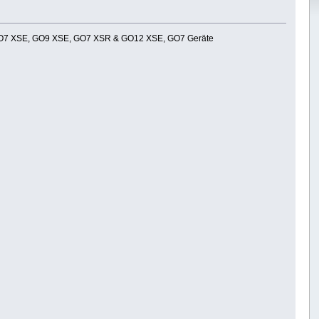
 GO7 XSE, GO9 XSE, GO7 XSR & GO12 XSE, GO7 Geräte