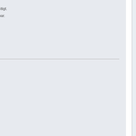
tigt.
ar.