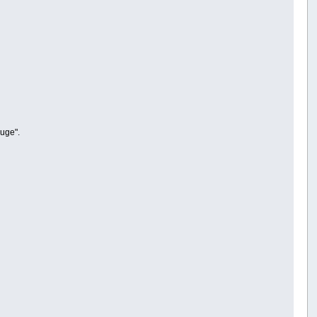
uge".