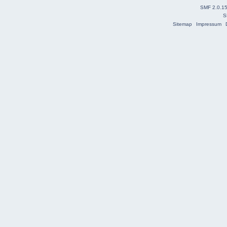
SMF 2.0.1
S
Sitemap
Impressum