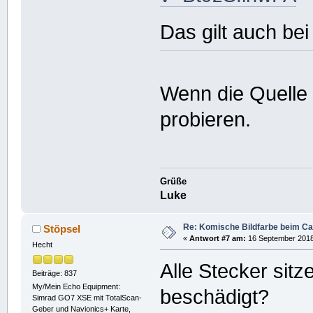
Das gilt auch bei
Wenn die Quelle 
probieren.
Grüße
Luke
Re: Komische Bildfarbe beim Ca
Stöpsel
«
Antwort #7 am:
16 September 2018,
Hecht
Alle Stecker sitz
Beiträge: 837
My/Mein Echo Equipment:
beschädigt?
Simrad GO7 XSE mit TotalScan-
Geber und Navionics+ Karte,