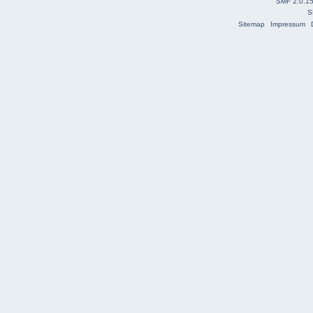
SMF 2.0.1
S
Sitemap
Impressum