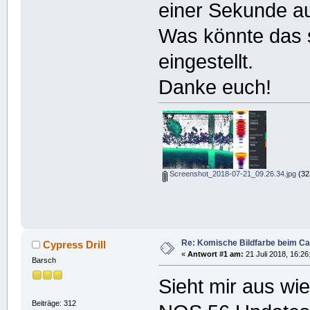
einer Sekunde au
Was könnte das s
eingestellt.
Danke euch!
Screenshot_2018-07-21_09.26.34.jpg
(32
Re: Komische Bildfarbe beim Ca
Cypress Drill
«
Antwort #1 am:
21 Juli 2018, 16:26
Barsch
Sieht mir aus wi
Beiträge: 312