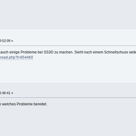
8:52:09 »
 auch einige Probleme bei SS3D zu machen. Sieht nach einem Schnellschuss sei
thread.php?t=954460
5:46:41 »
e welches Probleme bereitet.