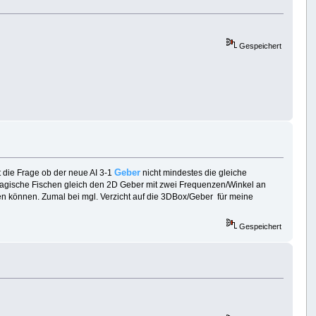
Gespeichert
Geber
t die Frage ob der neue AI 3-1
nicht mindestes die gleiche
elagische Fischen gleich den 2D Geber mit zwei Frequenzen/Winkel an
n können. Zumal bei mgl. Verzicht auf die 3DBox/Geber für meine
Gespeichert