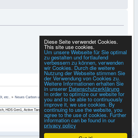
Diese Seite verwendet Cookies.
This site use cookies.
Gespeichert
Um unsere Webseite für Sie optimal
zu gestalten und fortlaufend
verbessern zu können, verwenden
wir Cookies. Durch die weitere
Nutzung der Webseite stimmen Sie
der Verwendung von Cookies zu.
DRUCKEN
Weitere Informationen erhalten Sie
in unserer
Datenschutzerklärung
In order to optimize our website for
you and to be able to continuously
, etc..
»
Neues Carbon update 18.3
improve it, we use cookies. By
continuing to use the website, you
agree to the use of cookies. Further
information can be found in our
privacy policy