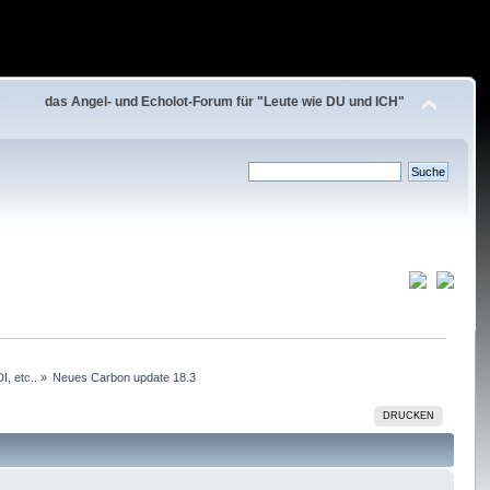
das Angel- und Echolot-Forum für "Leute wie DU und ICH"
, etc..
»
Neues Carbon update 18.3
DRUCKEN