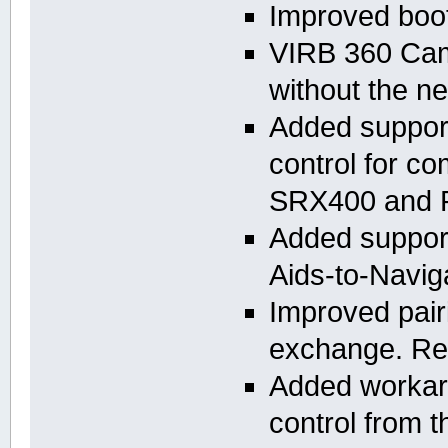
Improved boot
VIRB 360 Cam
without the ne
Added support
control for co
SRX400 and 
Added support
Aids-to-Navig
Improved pair
exchange. Re
Added workar
control from 