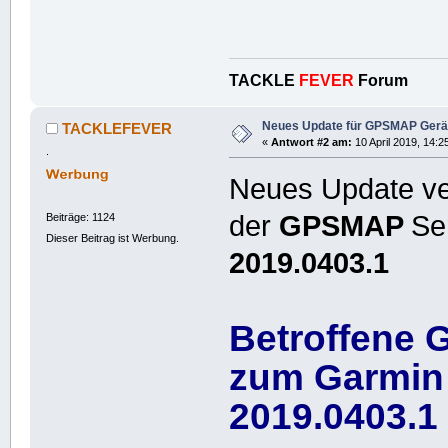
TACKLE
FEVER
Forum
Neues Update für GPSMAP Gerät
TACKLEFEVER
«
Antwort #2 am:
10 April 2019, 14:2
.
Neues Update ver
der
GPSMAP
Se
Beiträge: 1124
Dieser Beitrag ist Werbung.
2019.0403.1
Betroffene 
zum Garmin
2019.0403.1