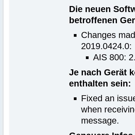
Die neuen Soft
betroffenen Ger
Changes made
2019.0424.0:
AIS 800: 2
Je nach Gerät 
enthalten sein:
Fixed an issue
when receivin
message.