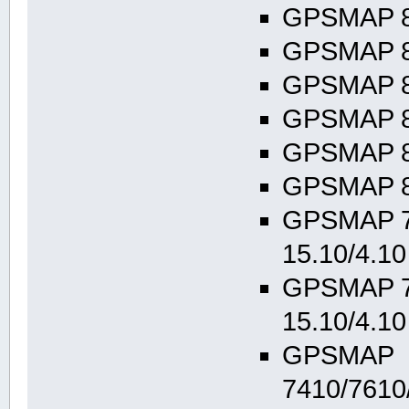
GPSMAP 84
GPSMAP 86
GPSMAP 84
GPSMAP 86
GPSMAP 84
GPSMAP 86
GPSMAP 7
15.10/4.10
GPSMAP 7
15.10/4.10
GPSMAP
7410/7610