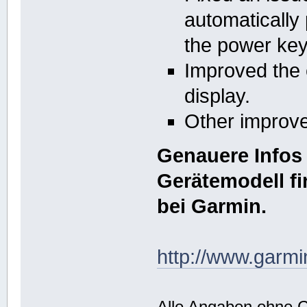
automaticall
the power key
Improved the c
display.
Other improve
Genauere Infos 
Gerätemodell fi
bei Garmin.
http://www.garmi
Alle Angaben ohne 