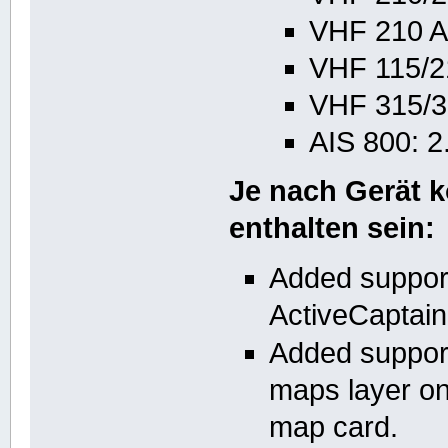
VHF 210 AI
VHF 115/2
VHF 315/31
AIS 800: 2
Je nach Gerät 
enthalten sein:
Added support
ActiveCaptai
Added suppor
maps layer on
map card.