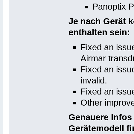
Panoptix P
Je nach Gerät 
enthalten sein:
Fixed an issue
Airmar transd
Fixed an issu
invalid.
Fixed an issu
Other improve
Genauere Infos 
Gerätemodell fi