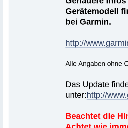
Genauere Infos 
Gerätemodell fi
bei Garmin.
http://www.garmi
Alle Angaben ohne 
Das Update finde
unter:
http://www
Beachtet die H
Achtet wie imm