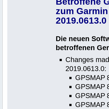
Betroffene 
zum Garmin
2019.0613.0
Die neuen Soft
betroffenen Ger
Changes made
2019.0613.0:
GPSMAP 84
GPSMAP 84
GPSMAP 84
GPSMAP 8