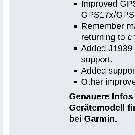
Improved GPS 
GPS17x/GPS
Remember ma
returning to c
Added J1939 f
support.
Added support
Other improve
Genauere Infos 
Gerätemodell fi
bei Garmin.