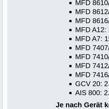
MFD 8610/
MFD 8612/
MFD 8616/
MFD A12: 
MFD A7: 1
MFD 7407/
MFD 7410/
MFD 7412/
MFD 7416/
GCV 20: 2
AIS 800: 2
Je nach Gerät 