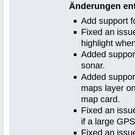
Änderungen ent
Add support 
Fixed an issu
highlight whe
Added support
sonar.
Added suppor
maps layer on
map card.
Fixed an issu
if a large GPS
Fixed an issu