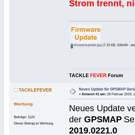
Strom trennt, ni
firmwareupdate.jpg
(7.15 KB, 100x60 - an
TACKLE
FEVER
Forum
Neues Update für GPSMAP Gerät
TACKLEFEVER
«
Antwort #1 am:
28 Februar 2019, 1
.
Neues Update ver
der
GPSMAP
Se
Beiträge: 1124
Dieser Beitrag ist Werbung.
2019.0221.0