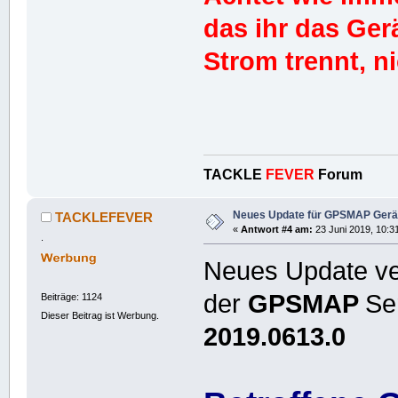
das ihr das Ge
Strom trennt, ni
TACKLE
FEVER
Forum
Neues Update für GPSMAP Gerät
TACKLEFEVER
«
Antwort #4 am:
23 Juni 2019, 10:3
.
Neues Update ver
der
GPSMAP
Se
Beiträge: 1124
Dieser Beitrag ist Werbung.
2019.0613.0