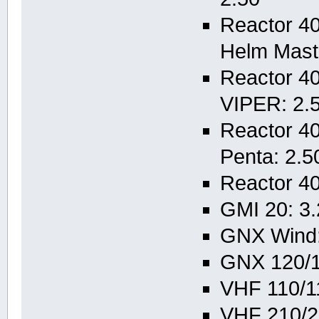
Reactor 4
Helm Mast
Reactor 40
VIPER: 2.
Reactor 40
Penta: 2.5
Reactor 40
GMI 20: 3
GNX Wind:
GNX 120/1
VHF 110/11
VHF 210/21