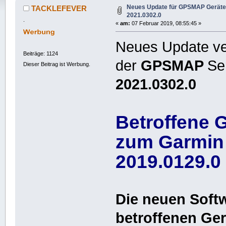
Neues Update für GPSMAP Geräte 
TACKLEFEVER
2021.0302.0
.
«
am:
07 Februar 2019, 08:55:45 »
Neues Update ver
Beiträge: 1124
der
GPSMAP
Se
Dieser Beitrag ist Werbung.
2021.0302.0
Betroffene 
zum Garmin
2019.0129.0
Die neuen Soft
betroffenen Ger