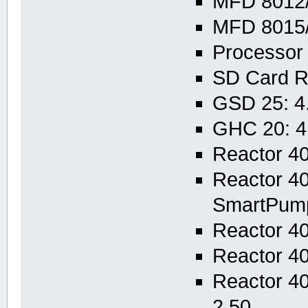
MFD 8012/
MFD 8015/
Processor
SD Card R
GSD 25: 4
GHC 20: 4
Reactor 40
Reactor 40
SmartPump
Reactor 40
Reactor 40
Reactor 40
2.50