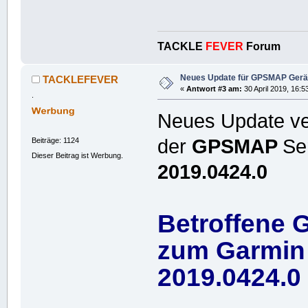
TACKLE
FEVER
Forum
Neues Update für GPSMAP Gerät
TACKLEFEVER
«
Antwort #3 am:
30 April 2019, 16:5
.
Neues Update ver
der
GPSMAP
Se
Beiträge: 1124
Dieser Beitrag ist Werbung.
2019.0424.0
Betroffene 
zum Garmin
2019.0424.0