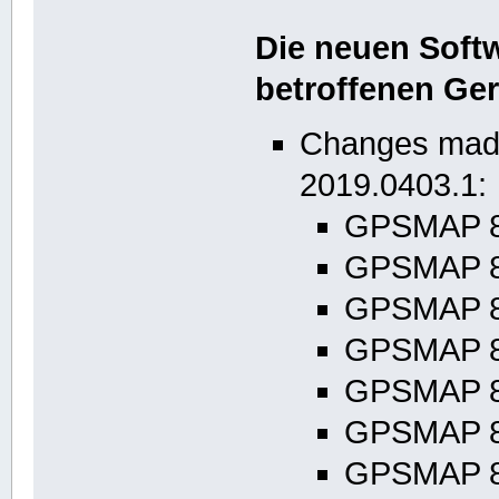
Die neuen Soft
betroffenen Ger
Changes made
2019.0403.1:
GPSMAP 84
GPSMAP 84
GPSMAP 84
GPSMAP 8
GPSMAP 84
GPSMAP 86
GPSMAP 84