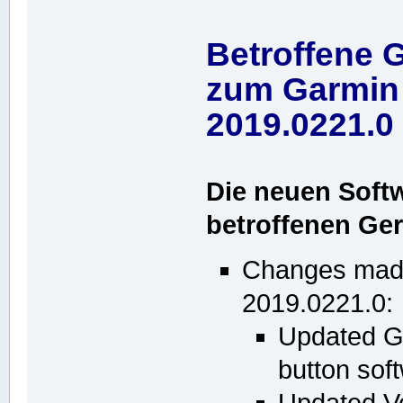
Betroffene 
zum Garmin
2019.0221.0
Die neuen Soft
betroffenen Ger
Changes made
2019.0221.0:
Updated 
button sof
Updated V