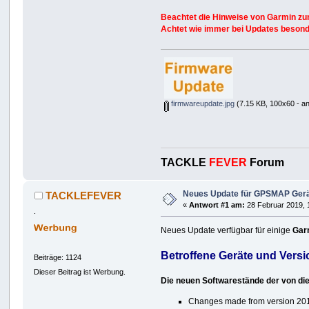
Beachtet die Hinweise von Garmin zu
Achtet wie immer bei Updates besonde
firmwareupdate.jpg
(7.15 KB, 100x60 - a
TACKLE
FEVER
Forum
Neues Update für GPSMAP Gerä
TACKLEFEVER
«
Antwort #1 am:
28 Februar 2019, 
.
Neues Update verfügbar für einige
Gar
Betroffene Geräte und Vers
Beiträge: 1124
Dieser Beitrag ist Werbung.
Die neuen Softwarestände der von die
Changes made from version 201