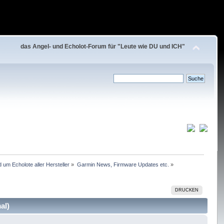
das Angel- und Echolot-Forum für "Leute wie DU und ICH"
 um Echolote aller Hersteller
»
Garmin News, Firmware Updates etc.
»
DRUCKEN
al)