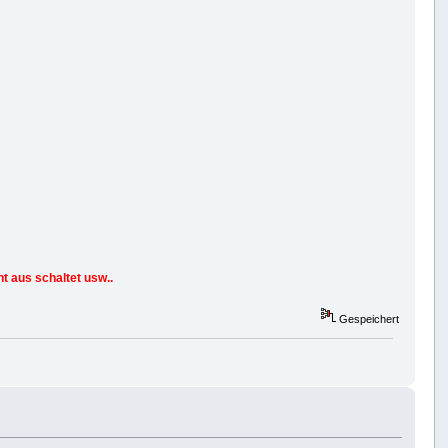
t aus schaltet usw..
Gespeichert