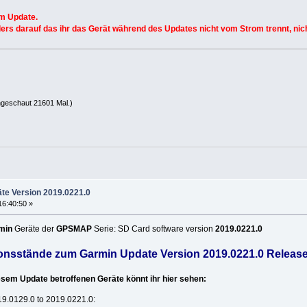
m Update.
rs darauf das ihr das Gerät während des Updates nicht vom Strom trennt, nich
ngeschaut 21601 Mal.)
te Version 2019.0221.0
16:40:50 »
min
Geräte der
GPSMAP
Serie: SD Card software version
2019.0221.0
ionsstände zum Garmin Update Version 2019.0221.0 Releas
sem Update betroffenen Geräte könnt ihr hier sehen:
9.0129.0 to 2019.0221.0: