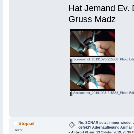
Hat Jemand Ev. 
Gruss Madz
Screenshot_20191023-215658_Photo Edit
Screenshot_20191023-215658_Photo Edit
Re: SONAR setzt immer wieder 
Stöpsel
defekt? Adernauflegung Airmar
Hecht
«
Antwort #1 am:
23 Oktober 2019, 23:30:4