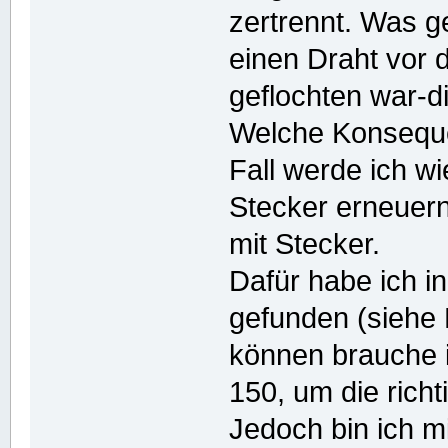
zertrennt. Was g
einen Draht vor
geflochten war-di
Welche Konseque
Fall werde ich w
Stecker erneuern
mit Stecker.
Dafür habe ich 
gefunden (siehe
können brauche i
150, um die rich
Jedoch bin ich mi