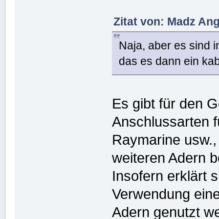
Zitat von: Madz Ang
Naja, aber es sind i
das es dann ein kab
Es gibt für den 
Anschlussarten f
Raymarine usw., 
weiteren Adern b
Insofern erklärt 
Verwendung eine
Adern genutzt wer