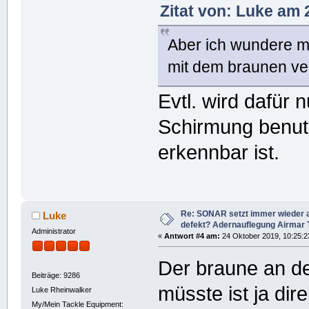
Zitat von: Luke am 
Aber ich wundere m
mit dem braunen ve
Evtl. wird dafür 
Schirmung benutz
erkennbar ist.
Re: SONAR setzt immer wieder 
Luke
defekt? Adernauflegung Airmar
Administrator
«
Antwort #4 am:
24 Oktober 2019, 10:25:2
Der braune an d
Beiträge: 9286
müsste ist ja dir
Luke Rheinwalker
My/Mein Tackle Equipment: