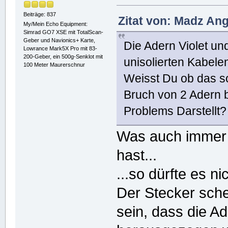
Beiträge: 837
Zitat von: Madz Ang
My/Mein Echo Equipment:
Simrad GO7 XSE mit TotalScan-
Geber und Navionics+ Karte,
Die Adern Violet un
Lowrance Mark5X Pro mit 83-
200-Geber, ein 500g-Senklot mit
unisolierten Kabele
100 Meter Maurerschnur
Weisst Du ob das so
Bruch von 2 Adern 
Problems Darstellt?
Was auch immer 
hast...
...so dürfte es n
Der Stecker sche
sein, dass die A