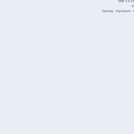
SMF 2.0.1
S
Sitemap
Impressum