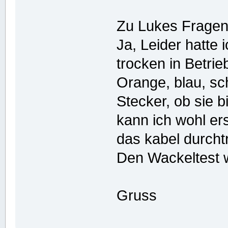
Zu Lukes Fragen
Ja, Leider hatte 
trocken in Betrie
Orange, blau, sc
Stecker, ob sie 
kann ich wohl er
das kabel durcht
Den Wackeltest 
Gruss