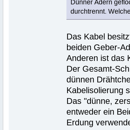
Dünner Adern gefloc
durchtrennt. Welc
Das Kabel besitz
beiden Geber-Ad
Anderen ist das 
Der Gesamt-Schir
dünnen Drähtche
Kabelisolierung 
Das "dünne, zer
entweder ein Bei
Erdung verwendet