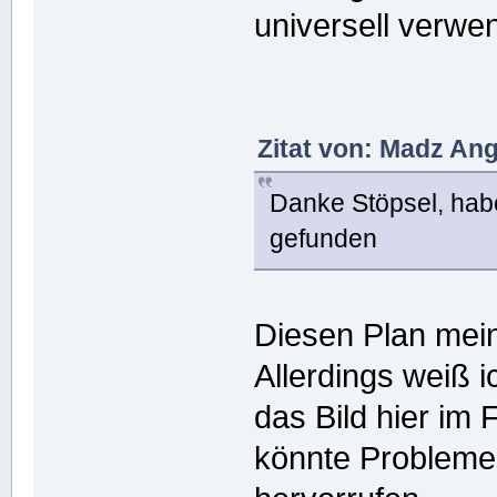
universell verwe
Zitat von: Madz Ang
Danke Stöpsel, ha
gefunden
Diesen Plan mein
Allerdings weiß i
das Bild hier im
könnte Probleme