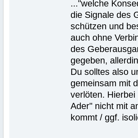
..."welche Konse
die Signale des 
schützen und be
auch ohne Verbi
des Geberausgan
gegeben, allerdin
Du solltes also 
gemeinsam mit d
verlöten. Hierbe
Ader" nicht mit 
kommt / ggf. isol