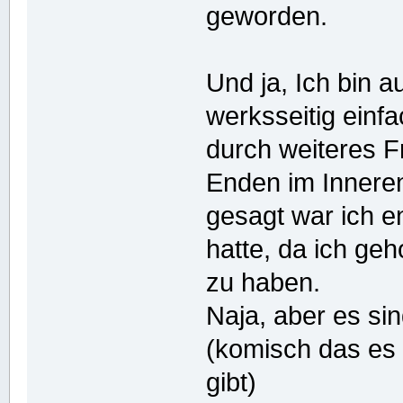
geworden.
Und ja, Ich bin a
werksseitig einfa
durch weiteres F
Enden im Innere
gesagt war ich en
hatte, da ich geh
zu haben.
Naja, aber es sin
(komisch das es 
gibt)