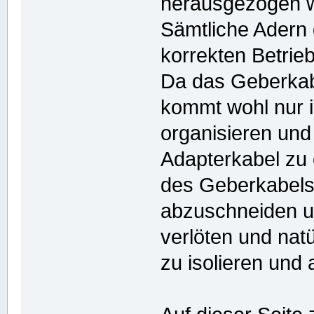
herausgezogen 
Sämtliche Adern 
korrekten Betrieb
Da das Geberkabe
kommt wohl nur i
organisieren und
Adapterkabel zu 
des Geberkabels
abzuschneiden u
verlöten und nat
zu isolieren und