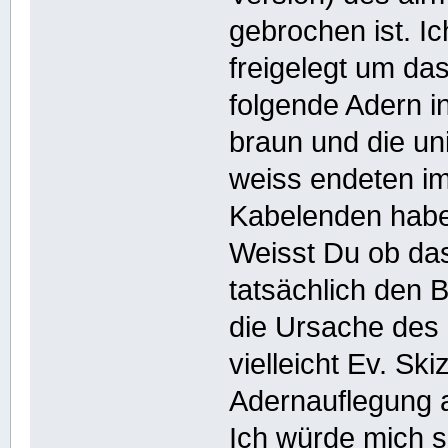
gebrochen ist. I
freigelegt um das
folgende Adern in
braun und die uni
weiss endeten im
Kabelenden haben
Weisst Du ob das
tatsächlich den 
die Ursache des 
vielleicht Ev. Sk
Adernauflegung a
Ich würde mich 