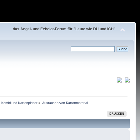
das Angel- und Echolot-Forum für "Leute wie DU und ICH"
 Kombi und Kartenplotter
»
Austausch von Kartenmaterial
DRUCKEN