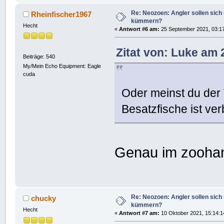
Re: Neozoen: Angler sollen sich
Rheinfischer1967
kümmern?
Hecht
«
Antwort #6 am:
25 September 2021, 03:17
Zitat von: Luke am
Beiträge: 540
My/Mein Echo Equipment: Eagle
cuda
Oder meinst du der
Besatzfische ist ve
Genau im zoohan
Re: Neozoen: Angler sollen sich
chucky
kümmern?
Hecht
«
Antwort #7 am:
10 Oktober 2021, 15:14:1