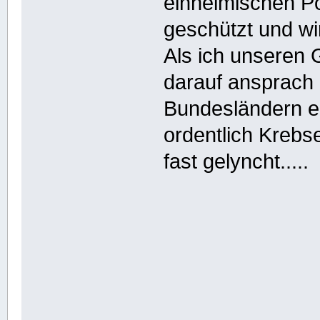
einheimischen Pop
geschützt und wi
Als ich unseren
darauf ansprach d
Bundesländern e
ordentlich Krebs
fast gelyncht.....