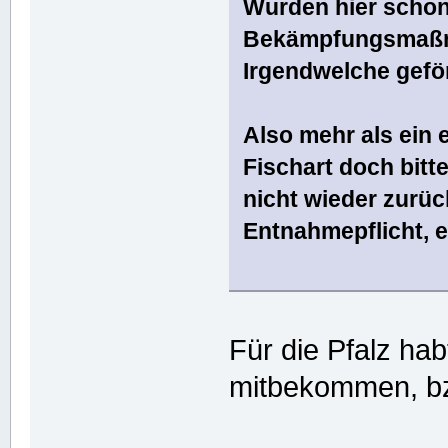
Wurden hier schon
Bekämpfungsmaßn
Irgendwelche gef
Also mehr als ein 
Fischart doch bitt
nicht wieder zurüc
Entnahmepflicht, e
Für die Pfalz hab
mitbekommen, bz