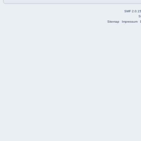
SMF 2.0.1
S
Sitemap
Impressum