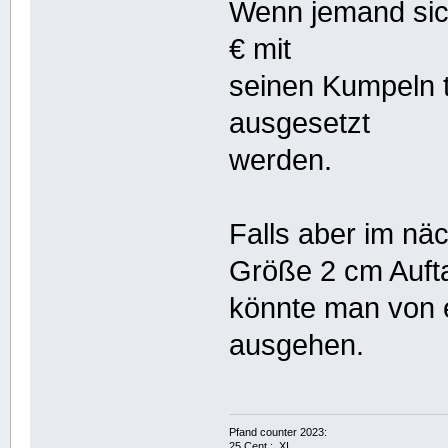
Wenn jemand sic
€ mit
seinen Kumpeln t
ausgesetzt
werden.
Falls aber im nä
Größe 2 cm Auf
könnte man von 
ausgehen.
Pfand counter 2023:
25 Cent : XI