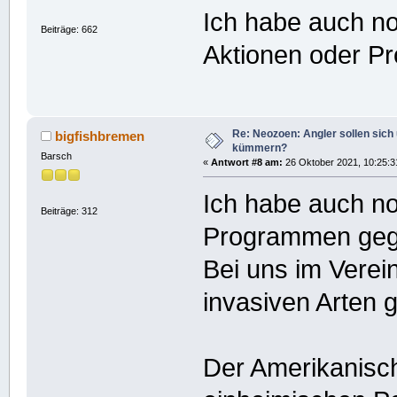
Ich habe auch n
Beiträge: 662
Aktionen oder P
Re: Neozoen: Angler sollen sich
bigfishbremen
kümmern?
Barsch
«
Antwort #8 am:
26 Oktober 2021, 10:25:3
Ich habe auch no
Beiträge: 312
Programmen gege
Bei uns im Verei
invasiven Arten 
Der Amerikanisc