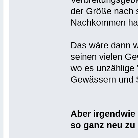
der Größe nach s
Nachkommen ha
Das wäre dann wo
seinen vielen G
wo es unzählige 
Gewässern und S
Aber irgendwie 
so ganz neu zu 