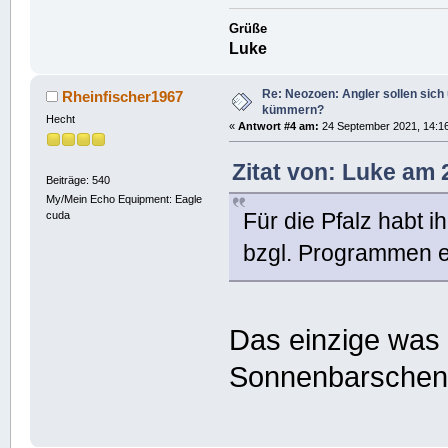
Grüße
Luke
Re: Neozoen: Angler sollen sich
Rheinfischer1967
kümmern?
Hecht
«
Antwort #4 am:
24 September 2021, 14:16
Zitat von: Luke am
Beiträge: 540
My/Mein Echo Equipment: Eagle
Für die Pfalz habt 
cuda
bzgl. Programmen e
Das einzige was 
Sonnenbarschen 