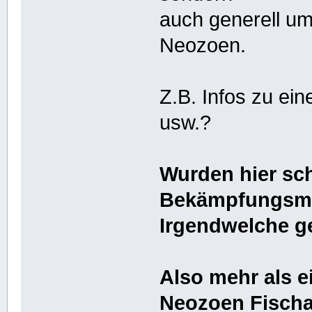
auch generell u
Neozoen.
Z.B. Infos zu ei
usw.?
Wurden hier sc
Bekämpfungsma
Irgendwelche g
Also mehr als e
Neozoen Fischar