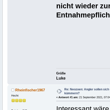
nicht wieder zu
Entnahmepflicht
Grüße
Luke
Re: Neozoen: Angler sollen sich
Rheinfischer1967
kümmern?
Hecht
«
Antwort #1 am:
21 September 2021, 07:04
Interessant wäre