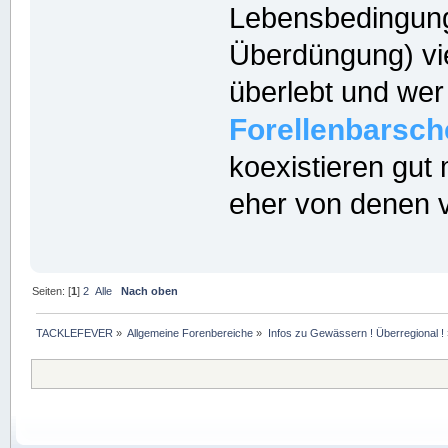
Lebensbedingung
Überdüngung) vi
überlebt und wer 
Forellenbarsch
koexistieren gut
eher von denen v
Seiten: [
1
]
2
Alle
Nach oben
TACKLEFEVER
»
Allgemeine Forenbereiche
»
Infos zu Gewässern ! Überregional !