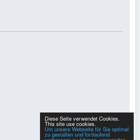
Diese Seite verwendet Cookies.
This site use cookies.
Um unsere Webseite für Sie optimal
zu gestalten und fortlaufend
Gespeichert
verbessern zu können, verwenden