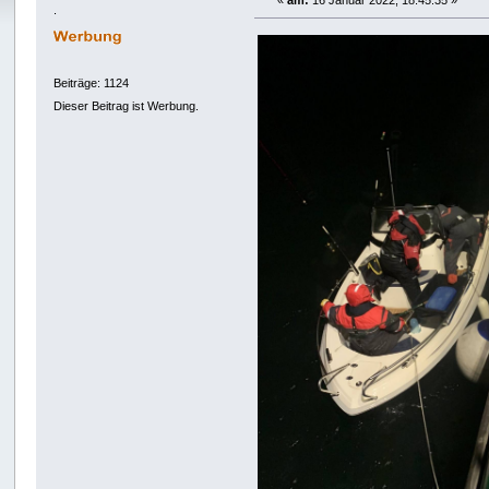
«
am:
16 Januar 2022, 18:45:35 »
.
Beiträge: 1124
Dieser Beitrag ist Werbung.