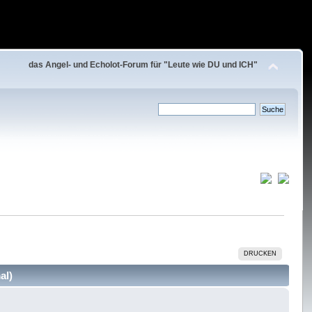
das Angel- und Echolot-Forum für "Leute wie DU und ICH"
DRUCKEN
al)