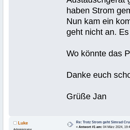
haben Strom gem
Nun kam ein kom
geht nicht an. Es
Wo könnte das P
Danke euch scho
Grüße Jan
Re: Trotz Strom geht Simrad Crui
Luke
«
Antwort #1 am:
04 März 2024, 19:4
Administrator