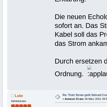
Die neuen Echolo
sofort an. Das S
Kabel soll das 
das Strom ankam
Durch ersetzen de
Ordnung.
Re: Trotz Strom geht Simrad Crui
Luke
«
Antwort #3 am:
06 März 2024, 09:5
Administrator