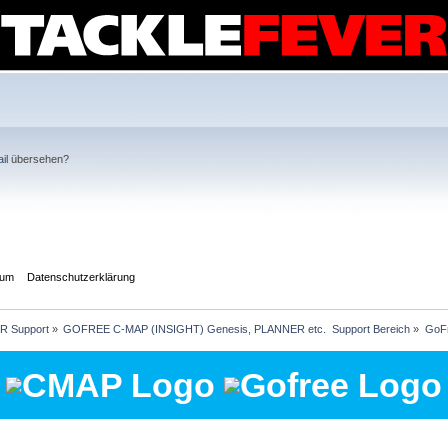
il
übersehen?
sum
Datenschutzerklärung
R Support
»
GOFREE C-MAP (INSIGHT) Genesis, PLANNER etc.  Support Bereich
»
GoFr