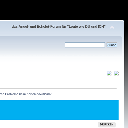
das Angel- und Echolot-Forum für "Leute wie DU und ICH"
ee Probleme beim Karten download?
DRUCKEN