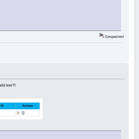
Gespeichert
eld leer?!