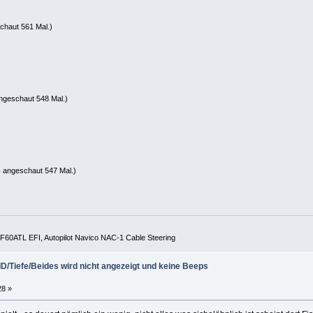
chaut 561 Mal.)
ngeschaut 548 Mal.)
 angeschaut 547 Mal.)
60ATL EFI, Autopilot Navico NAC-1 Cable Steering
D/Tiefe/Beides wird nicht angezeigt und keine Beeps
28 »