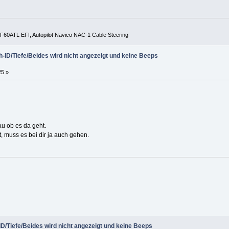
60ATL EFI, Autopilot Navico NAC-1 Cable Steering
-ID/Tiefe/Beides wird nicht angezeigt und keine Beeps
25 »
u ob es da geht.
, muss es bei dir ja auch gehen.
D/Tiefe/Beides wird nicht angezeigt und keine Beeps