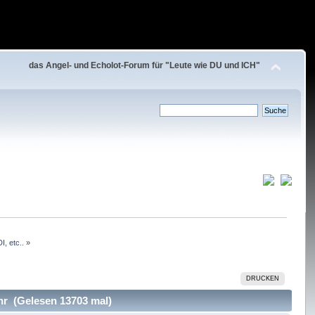
das Angel- und Echolot-Forum für "Leute wie DU und ICH"
, etc..
»
DRUCKEN
hr (Gelesen 13703 mal)