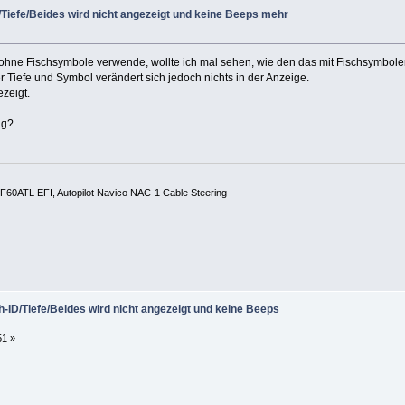
Tiefe/Beides wird nicht angezeigt und keine Beeps mehr
ohne Fischsymbole verwende, wollte ich mal sehen, wie den das mit Fischsymbole
Tiefe und Symbol verändert sich jedoch nichts in der Anzeige.
zeigt.
ig?
60ATL EFI, Autopilot Navico NAC-1 Cable Steering
-ID/Tiefe/Beides wird nicht angezeigt und keine Beeps
51 »