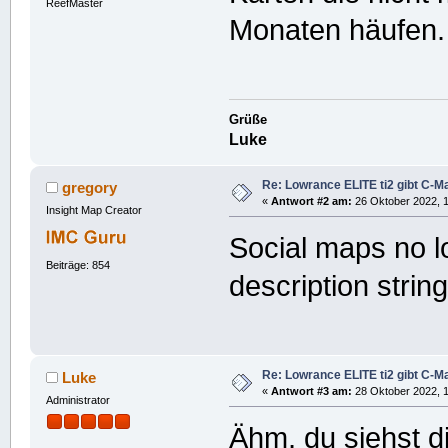
ReefMaster
Monaten häufen.
Grüße
Luke
Re: Lowrance ELITE ti2 gibt C-Ma
gregory
«
Antwort #2 am:
26 Oktober 2022, 1
Insight Map Creator
Social maps no l
Beiträge: 854
description strin
Re: Lowrance ELITE ti2 gibt C-Ma
Luke
«
Antwort #3 am:
28 Oktober 2022, 1
Administrator
Ähm, du siehst d