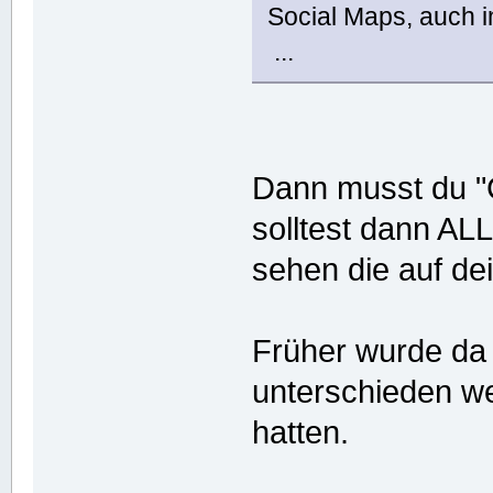
Social Maps, auch i
...
Dann musst du "
solltest dann A
sehen die auf de
Früher wurde da
unterschieden w
hatten.