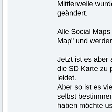
Mittlerweile wur
geändert.
Alle Social Maps
Map" und werden g
Jetzt ist es aber
die SD Karte zu 
leidet.
Aber so ist es vie
selbst bestimmen
haben möchte us