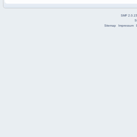
SMF 2.0.1
S
Sitemap
Impressum