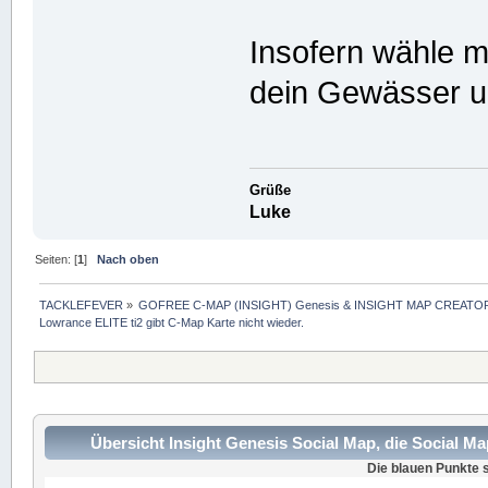
Insofern wähle 
dein Gewässer u
Grüße
Luke
Seiten: [
1
]
Nach oben
TACKLEFEVER
»
GOFREE C-MAP (INSIGHT) Genesis & INSIGHT MAP CREATOR
Lowrance ELITE ti2 gibt C-Map Karte nicht wieder.
Übersicht Insight Genesis Social Map, die Social M
Die blauen Punkte s