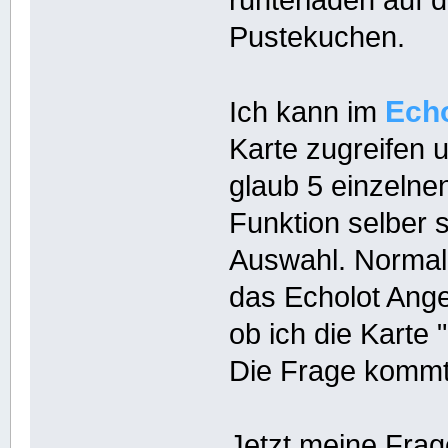
runterladen auf 
Pustekuchen.
Echo
Ich kann im
Karte zugreifen u
glaub 5 einzelne
Funktion selber s
Auswahl. Normal
das Echolot Ange
ob ich die Karte
Die Frage kommt 
Jetzt meine Frag