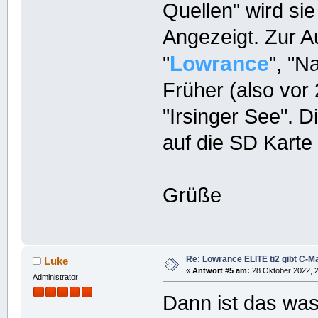
Quellen" wird sie
Angezeigt. Zur A
Lowrance
"
", "N
Früher (also vo
"Irsinger See". D
auf die SD Karte
Grüße
Re: Lowrance ELITE ti2 gibt C-Ma
Luke
«
Antwort #5 am:
28 Oktober 2022, 2
Administrator
Dann ist das was