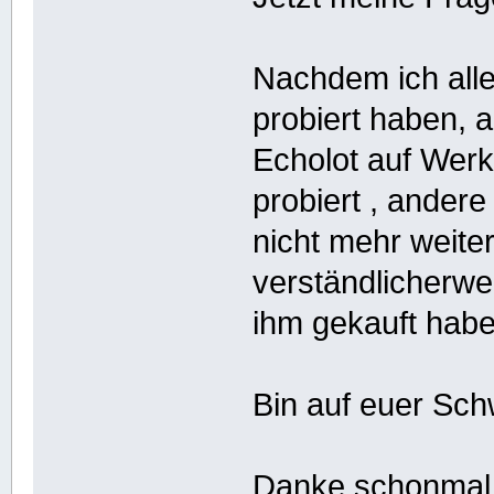
Nachdem ich alle
probiert haben, 
Echolot auf Werk
probiert , andere
nicht mehr weite
verständlicherwei
ihm gekauft habe.
Bin auf euer Sc
Danke schonmal v