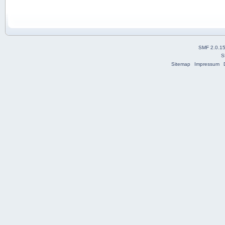
SMF 2.0.1
S
Sitemap
Impressum