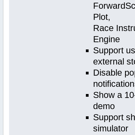
ForwardSca
Plot,
Race Instr
Engine
Support us
external s
Disable po
notificati
Show a 10
demo
Support sh
simulator