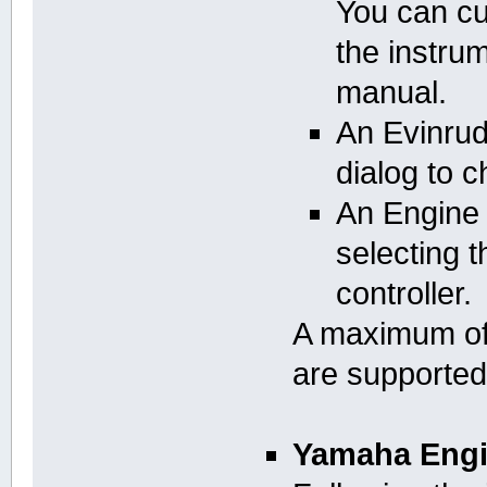
You can cu
the instru
manual.
An Evinrud
dialog to 
An Engine i
selecting 
controller.
A maximum of 
are supporte
Yamaha Engi