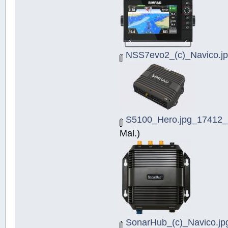
NSS7evo2_(c)_Navico.j
S5100_Hero.jpg_17412_(
Mal.)
SonarHub_(c)_Navico.jp