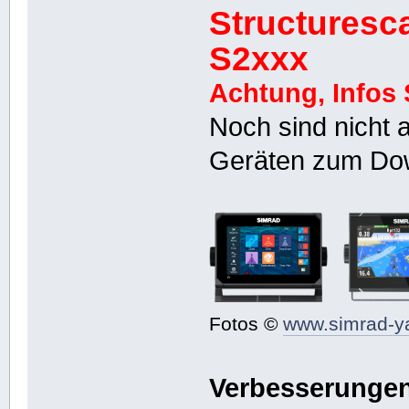
Structuresc
S2xxx
Achtung, Infos 
Noch sind nicht 
Geräten zum Dow
Fotos ©
www.simrad-y
Verbesserungen