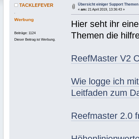
Übersicht einiger Support Themen
TACKLEFEVER
«
am:
21 April 2019, 13:36:43 »
.
Hier seht ihr ein
Themen die hilfr
Beiträge: 1124
Dieser Beitrag ist Werbung.
ReefMaster V2 O
Wie logge ich mi
Leitfaden zum Da
Reefmaster 2.0 f
Höhenlinienwerte