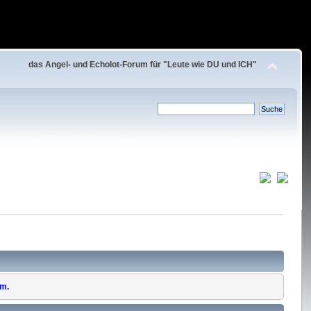
das Angel- und Echolot-Forum für "Leute wie DU und ICH"
um.