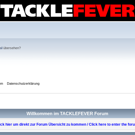
il
übersehen?
um
Datenschutzerklärung
Willkommen im TACKLEFEVER Forum
ick hier um direkt zur Forum Übersicht zu kommen / Click here to enter the for