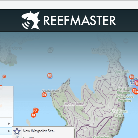
eue Features
eue Features
ur Bugfixes
ur Bugfixes
eue Features
ur Bugfixes
ur Bugfixes
ur Bugfixes
ur Bugfixes
r Bugfixes
ur Bugfixes
ur Bugfixes
ur Bugfixes
eue Features
eue Features
eue Features
eue Features
eue Features
eue Features
ur Bugfixes