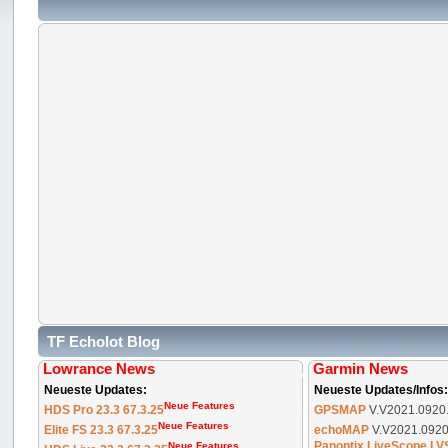
TF Echolot Blog
Lowrance News
Garmin News
Neueste Updates:
Neueste Updates/Infos
Neue Features
HDS Pro 23.3 67.3.25
GPSMAP
V.V2021.0920
Neue Features
Elite FS 23.3 67.3.25
echoMAP
V.V2021.0920
Panoptix LiveScope LVS
Neue Features